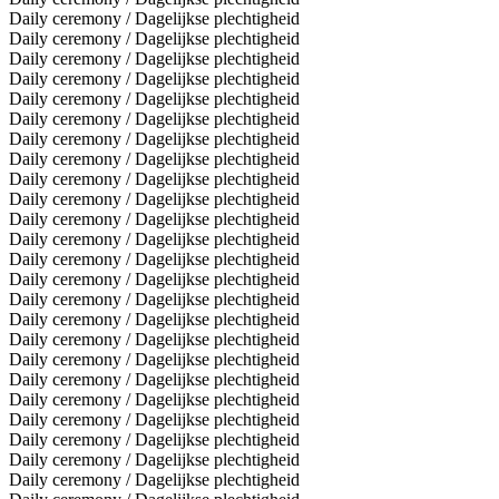
Daily ceremony / Dagelijkse plechtigheid
Daily ceremony / Dagelijkse plechtigheid
Daily ceremony / Dagelijkse plechtigheid
Daily ceremony / Dagelijkse plechtigheid
Daily ceremony / Dagelijkse plechtigheid
Daily ceremony / Dagelijkse plechtigheid
Daily ceremony / Dagelijkse plechtigheid
Daily ceremony / Dagelijkse plechtigheid
Daily ceremony / Dagelijkse plechtigheid
Daily ceremony / Dagelijkse plechtigheid
Daily ceremony / Dagelijkse plechtigheid
Daily ceremony / Dagelijkse plechtigheid
Daily ceremony / Dagelijkse plechtigheid
Daily ceremony / Dagelijkse plechtigheid
Daily ceremony / Dagelijkse plechtigheid
Daily ceremony / Dagelijkse plechtigheid
Daily ceremony / Dagelijkse plechtigheid
Daily ceremony / Dagelijkse plechtigheid
Daily ceremony / Dagelijkse plechtigheid
Daily ceremony / Dagelijkse plechtigheid
Daily ceremony / Dagelijkse plechtigheid
Daily ceremony / Dagelijkse plechtigheid
Daily ceremony / Dagelijkse plechtigheid
Daily ceremony / Dagelijkse plechtigheid