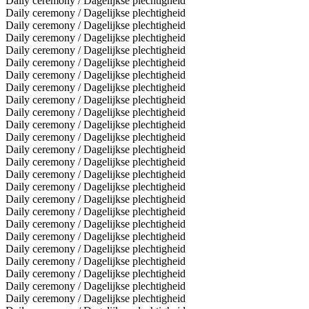
Daily ceremony / Dagelijkse plechtigheid
Daily ceremony / Dagelijkse plechtigheid
Daily ceremony / Dagelijkse plechtigheid
Daily ceremony / Dagelijkse plechtigheid
Daily ceremony / Dagelijkse plechtigheid
Daily ceremony / Dagelijkse plechtigheid
Daily ceremony / Dagelijkse plechtigheid
Daily ceremony / Dagelijkse plechtigheid
Daily ceremony / Dagelijkse plechtigheid
Daily ceremony / Dagelijkse plechtigheid
Daily ceremony / Dagelijkse plechtigheid
Daily ceremony / Dagelijkse plechtigheid
Daily ceremony / Dagelijkse plechtigheid
Daily ceremony / Dagelijkse plechtigheid
Daily ceremony / Dagelijkse plechtigheid
Daily ceremony / Dagelijkse plechtigheid
Daily ceremony / Dagelijkse plechtigheid
Daily ceremony / Dagelijkse plechtigheid
Daily ceremony / Dagelijkse plechtigheid
Daily ceremony / Dagelijkse plechtigheid
Daily ceremony / Dagelijkse plechtigheid
Daily ceremony / Dagelijkse plechtigheid
Daily ceremony / Dagelijkse plechtigheid
Daily ceremony / Dagelijkse plechtigheid
Daily ceremony / Dagelijkse plechtigheid