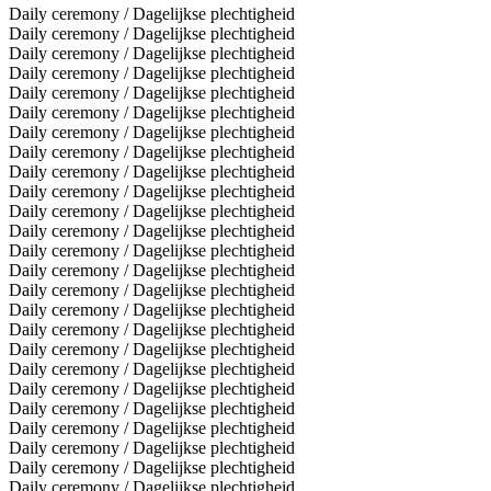
Daily ceremony / Dagelijkse plechtigheid
Daily ceremony / Dagelijkse plechtigheid
Daily ceremony / Dagelijkse plechtigheid
Daily ceremony / Dagelijkse plechtigheid
Daily ceremony / Dagelijkse plechtigheid
Daily ceremony / Dagelijkse plechtigheid
Daily ceremony / Dagelijkse plechtigheid
Daily ceremony / Dagelijkse plechtigheid
Daily ceremony / Dagelijkse plechtigheid
Daily ceremony / Dagelijkse plechtigheid
Daily ceremony / Dagelijkse plechtigheid
Daily ceremony / Dagelijkse plechtigheid
Daily ceremony / Dagelijkse plechtigheid
Daily ceremony / Dagelijkse plechtigheid
Daily ceremony / Dagelijkse plechtigheid
Daily ceremony / Dagelijkse plechtigheid
Daily ceremony / Dagelijkse plechtigheid
Daily ceremony / Dagelijkse plechtigheid
Daily ceremony / Dagelijkse plechtigheid
Daily ceremony / Dagelijkse plechtigheid
Daily ceremony / Dagelijkse plechtigheid
Daily ceremony / Dagelijkse plechtigheid
Daily ceremony / Dagelijkse plechtigheid
Daily ceremony / Dagelijkse plechtigheid
Daily ceremony / Dagelijkse plechtigheid