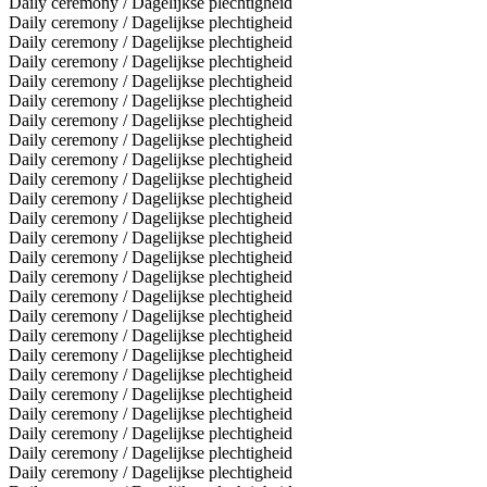
Daily ceremony / Dagelijkse plechtigheid
Daily ceremony / Dagelijkse plechtigheid
Daily ceremony / Dagelijkse plechtigheid
Daily ceremony / Dagelijkse plechtigheid
Daily ceremony / Dagelijkse plechtigheid
Daily ceremony / Dagelijkse plechtigheid
Daily ceremony / Dagelijkse plechtigheid
Daily ceremony / Dagelijkse plechtigheid
Daily ceremony / Dagelijkse plechtigheid
Daily ceremony / Dagelijkse plechtigheid
Daily ceremony / Dagelijkse plechtigheid
Daily ceremony / Dagelijkse plechtigheid
Daily ceremony / Dagelijkse plechtigheid
Daily ceremony / Dagelijkse plechtigheid
Daily ceremony / Dagelijkse plechtigheid
Daily ceremony / Dagelijkse plechtigheid
Daily ceremony / Dagelijkse plechtigheid
Daily ceremony / Dagelijkse plechtigheid
Daily ceremony / Dagelijkse plechtigheid
Daily ceremony / Dagelijkse plechtigheid
Daily ceremony / Dagelijkse plechtigheid
Daily ceremony / Dagelijkse plechtigheid
Daily ceremony / Dagelijkse plechtigheid
Daily ceremony / Dagelijkse plechtigheid
Daily ceremony / Dagelijkse plechtigheid