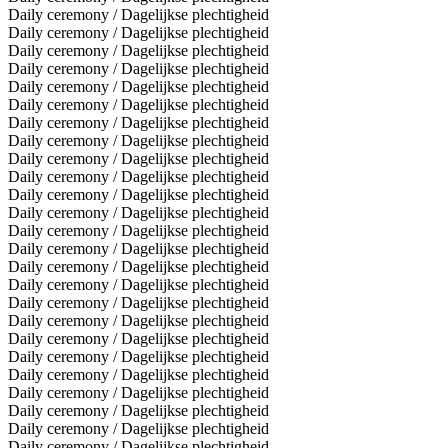
Daily ceremony / Dagelijkse plechtigheid
Daily ceremony / Dagelijkse plechtigheid
Daily ceremony / Dagelijkse plechtigheid
Daily ceremony / Dagelijkse plechtigheid
Daily ceremony / Dagelijkse plechtigheid
Daily ceremony / Dagelijkse plechtigheid
Daily ceremony / Dagelijkse plechtigheid
Daily ceremony / Dagelijkse plechtigheid
Daily ceremony / Dagelijkse plechtigheid
Daily ceremony / Dagelijkse plechtigheid
Daily ceremony / Dagelijkse plechtigheid
Daily ceremony / Dagelijkse plechtigheid
Daily ceremony / Dagelijkse plechtigheid
Daily ceremony / Dagelijkse plechtigheid
Daily ceremony / Dagelijkse plechtigheid
Daily ceremony / Dagelijkse plechtigheid
Daily ceremony / Dagelijkse plechtigheid
Daily ceremony / Dagelijkse plechtigheid
Daily ceremony / Dagelijkse plechtigheid
Daily ceremony / Dagelijkse plechtigheid
Daily ceremony / Dagelijkse plechtigheid
Daily ceremony / Dagelijkse plechtigheid
Daily ceremony / Dagelijkse plechtigheid
Daily ceremony / Dagelijkse plechtigheid
Daily ceremony / Dagelijkse plechtigheid