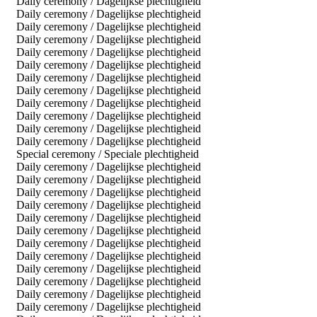
Daily ceremony / Dagelijkse plechtigheid
Daily ceremony / Dagelijkse plechtigheid
Daily ceremony / Dagelijkse plechtigheid
Daily ceremony / Dagelijkse plechtigheid
Daily ceremony / Dagelijkse plechtigheid
Daily ceremony / Dagelijkse plechtigheid
Daily ceremony / Dagelijkse plechtigheid
Daily ceremony / Dagelijkse plechtigheid
Daily ceremony / Dagelijkse plechtigheid
Daily ceremony / Dagelijkse plechtigheid
Daily ceremony / Dagelijkse plechtigheid
Daily ceremony / Dagelijkse plechtigheid
Special ceremony / Speciale plechtigheid
Daily ceremony / Dagelijkse plechtigheid
Daily ceremony / Dagelijkse plechtigheid
Daily ceremony / Dagelijkse plechtigheid
Daily ceremony / Dagelijkse plechtigheid
Daily ceremony / Dagelijkse plechtigheid
Daily ceremony / Dagelijkse plechtigheid
Daily ceremony / Dagelijkse plechtigheid
Daily ceremony / Dagelijkse plechtigheid
Daily ceremony / Dagelijkse plechtigheid
Daily ceremony / Dagelijkse plechtigheid
Daily ceremony / Dagelijkse plechtigheid
Daily ceremony / Dagelijkse plechtigheid