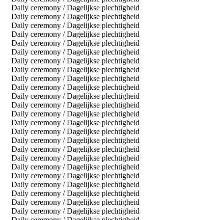
Daily ceremony / Dagelijkse plechtigheid
Daily ceremony / Dagelijkse plechtigheid
Daily ceremony / Dagelijkse plechtigheid
Daily ceremony / Dagelijkse plechtigheid
Daily ceremony / Dagelijkse plechtigheid
Daily ceremony / Dagelijkse plechtigheid
Daily ceremony / Dagelijkse plechtigheid
Daily ceremony / Dagelijkse plechtigheid
Daily ceremony / Dagelijkse plechtigheid
Daily ceremony / Dagelijkse plechtigheid
Daily ceremony / Dagelijkse plechtigheid
Daily ceremony / Dagelijkse plechtigheid
Daily ceremony / Dagelijkse plechtigheid
Daily ceremony / Dagelijkse plechtigheid
Daily ceremony / Dagelijkse plechtigheid
Daily ceremony / Dagelijkse plechtigheid
Daily ceremony / Dagelijkse plechtigheid
Daily ceremony / Dagelijkse plechtigheid
Daily ceremony / Dagelijkse plechtigheid
Daily ceremony / Dagelijkse plechtigheid
Daily ceremony / Dagelijkse plechtigheid
Daily ceremony / Dagelijkse plechtigheid
Daily ceremony / Dagelijkse plechtigheid
Daily ceremony / Dagelijkse plechtigheid
Daily ceremony / Dagelijkse plechtigheid