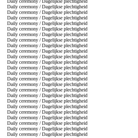
Daily ceremony / Dagelijkse plechtigheid
Daily ceremony / Dagelijkse plechtigheid
Daily ceremony / Dagelijkse plechtigheid
Daily ceremony / Dagelijkse plechtigheid
Daily ceremony / Dagelijkse plechtigheid
Daily ceremony / Dagelijkse plechtigheid
Daily ceremony / Dagelijkse plechtigheid
Daily ceremony / Dagelijkse plechtigheid
Daily ceremony / Dagelijkse plechtigheid
Daily ceremony / Dagelijkse plechtigheid
Daily ceremony / Dagelijkse plechtigheid
Daily ceremony / Dagelijkse plechtigheid
Daily ceremony / Dagelijkse plechtigheid
Daily ceremony / Dagelijkse plechtigheid
Daily ceremony / Dagelijkse plechtigheid
Daily ceremony / Dagelijkse plechtigheid
Daily ceremony / Dagelijkse plechtigheid
Daily ceremony / Dagelijkse plechtigheid
Daily ceremony / Dagelijkse plechtigheid
Daily ceremony / Dagelijkse plechtigheid
Daily ceremony / Dagelijkse plechtigheid
Daily ceremony / Dagelijkse plechtigheid
Daily ceremony / Dagelijkse plechtigheid
Daily ceremony / Dagelijkse plechtigheid
Daily ceremony / Dagelijkse plechtigheid