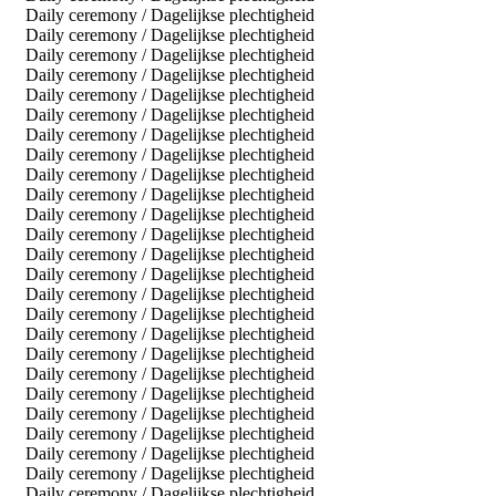
Daily ceremony / Dagelijkse plechtigheid
Daily ceremony / Dagelijkse plechtigheid
Daily ceremony / Dagelijkse plechtigheid
Daily ceremony / Dagelijkse plechtigheid
Daily ceremony / Dagelijkse plechtigheid
Daily ceremony / Dagelijkse plechtigheid
Daily ceremony / Dagelijkse plechtigheid
Daily ceremony / Dagelijkse plechtigheid
Daily ceremony / Dagelijkse plechtigheid
Daily ceremony / Dagelijkse plechtigheid
Daily ceremony / Dagelijkse plechtigheid
Daily ceremony / Dagelijkse plechtigheid
Daily ceremony / Dagelijkse plechtigheid
Daily ceremony / Dagelijkse plechtigheid
Daily ceremony / Dagelijkse plechtigheid
Daily ceremony / Dagelijkse plechtigheid
Daily ceremony / Dagelijkse plechtigheid
Daily ceremony / Dagelijkse plechtigheid
Daily ceremony / Dagelijkse plechtigheid
Daily ceremony / Dagelijkse plechtigheid
Daily ceremony / Dagelijkse plechtigheid
Daily ceremony / Dagelijkse plechtigheid
Daily ceremony / Dagelijkse plechtigheid
Daily ceremony / Dagelijkse plechtigheid
Daily ceremony / Dagelijkse plechtigheid