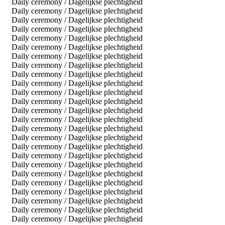
Daily ceremony / Dagelijkse plechtigheid
Daily ceremony / Dagelijkse plechtigheid
Daily ceremony / Dagelijkse plechtigheid
Daily ceremony / Dagelijkse plechtigheid
Daily ceremony / Dagelijkse plechtigheid
Daily ceremony / Dagelijkse plechtigheid
Daily ceremony / Dagelijkse plechtigheid
Daily ceremony / Dagelijkse plechtigheid
Daily ceremony / Dagelijkse plechtigheid
Daily ceremony / Dagelijkse plechtigheid
Daily ceremony / Dagelijkse plechtigheid
Daily ceremony / Dagelijkse plechtigheid
Daily ceremony / Dagelijkse plechtigheid
Daily ceremony / Dagelijkse plechtigheid
Daily ceremony / Dagelijkse plechtigheid
Daily ceremony / Dagelijkse plechtigheid
Daily ceremony / Dagelijkse plechtigheid
Daily ceremony / Dagelijkse plechtigheid
Daily ceremony / Dagelijkse plechtigheid
Daily ceremony / Dagelijkse plechtigheid
Daily ceremony / Dagelijkse plechtigheid
Daily ceremony / Dagelijkse plechtigheid
Daily ceremony / Dagelijkse plechtigheid
Daily ceremony / Dagelijkse plechtigheid
Daily ceremony / Dagelijkse plechtigheid