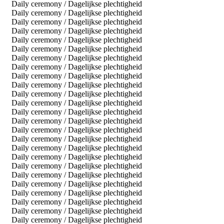
Daily ceremony / Dagelijkse plechtigheid
Daily ceremony / Dagelijkse plechtigheid
Daily ceremony / Dagelijkse plechtigheid
Daily ceremony / Dagelijkse plechtigheid
Daily ceremony / Dagelijkse plechtigheid
Daily ceremony / Dagelijkse plechtigheid
Daily ceremony / Dagelijkse plechtigheid
Daily ceremony / Dagelijkse plechtigheid
Daily ceremony / Dagelijkse plechtigheid
Daily ceremony / Dagelijkse plechtigheid
Daily ceremony / Dagelijkse plechtigheid
Daily ceremony / Dagelijkse plechtigheid
Daily ceremony / Dagelijkse plechtigheid
Daily ceremony / Dagelijkse plechtigheid
Daily ceremony / Dagelijkse plechtigheid
Daily ceremony / Dagelijkse plechtigheid
Daily ceremony / Dagelijkse plechtigheid
Daily ceremony / Dagelijkse plechtigheid
Daily ceremony / Dagelijkse plechtigheid
Daily ceremony / Dagelijkse plechtigheid
Daily ceremony / Dagelijkse plechtigheid
Daily ceremony / Dagelijkse plechtigheid
Daily ceremony / Dagelijkse plechtigheid
Daily ceremony / Dagelijkse plechtigheid
Daily ceremony / Dagelijkse plechtigheid