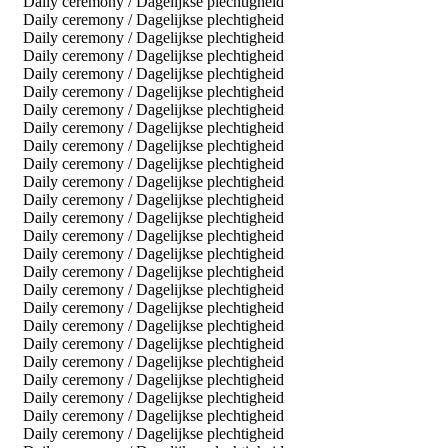
Daily ceremony / Dagelijkse plechtigheid
Daily ceremony / Dagelijkse plechtigheid
Daily ceremony / Dagelijkse plechtigheid
Daily ceremony / Dagelijkse plechtigheid
Daily ceremony / Dagelijkse plechtigheid
Daily ceremony / Dagelijkse plechtigheid
Daily ceremony / Dagelijkse plechtigheid
Daily ceremony / Dagelijkse plechtigheid
Daily ceremony / Dagelijkse plechtigheid
Daily ceremony / Dagelijkse plechtigheid
Daily ceremony / Dagelijkse plechtigheid
Daily ceremony / Dagelijkse plechtigheid
Daily ceremony / Dagelijkse plechtigheid
Daily ceremony / Dagelijkse plechtigheid
Daily ceremony / Dagelijkse plechtigheid
Daily ceremony / Dagelijkse plechtigheid
Daily ceremony / Dagelijkse plechtigheid
Daily ceremony / Dagelijkse plechtigheid
Daily ceremony / Dagelijkse plechtigheid
Daily ceremony / Dagelijkse plechtigheid
Daily ceremony / Dagelijkse plechtigheid
Daily ceremony / Dagelijkse plechtigheid
Daily ceremony / Dagelijkse plechtigheid
Daily ceremony / Dagelijkse plechtigheid
Daily ceremony / Dagelijkse plechtigheid