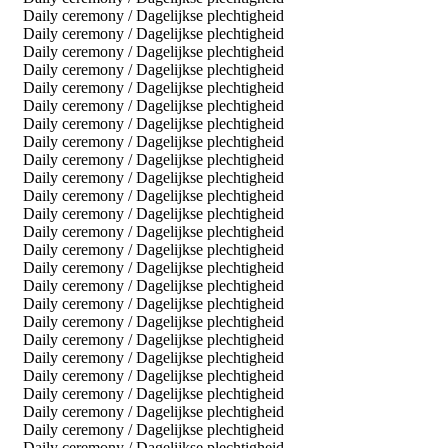
Daily ceremony / Dagelijkse plechtigheid
Daily ceremony / Dagelijkse plechtigheid
Daily ceremony / Dagelijkse plechtigheid
Daily ceremony / Dagelijkse plechtigheid
Daily ceremony / Dagelijkse plechtigheid
Daily ceremony / Dagelijkse plechtigheid
Daily ceremony / Dagelijkse plechtigheid
Daily ceremony / Dagelijkse plechtigheid
Daily ceremony / Dagelijkse plechtigheid
Daily ceremony / Dagelijkse plechtigheid
Daily ceremony / Dagelijkse plechtigheid
Daily ceremony / Dagelijkse plechtigheid
Daily ceremony / Dagelijkse plechtigheid
Daily ceremony / Dagelijkse plechtigheid
Daily ceremony / Dagelijkse plechtigheid
Daily ceremony / Dagelijkse plechtigheid
Daily ceremony / Dagelijkse plechtigheid
Daily ceremony / Dagelijkse plechtigheid
Daily ceremony / Dagelijkse plechtigheid
Daily ceremony / Dagelijkse plechtigheid
Daily ceremony / Dagelijkse plechtigheid
Daily ceremony / Dagelijkse plechtigheid
Daily ceremony / Dagelijkse plechtigheid
Daily ceremony / Dagelijkse plechtigheid
Daily ceremony / Dagelijkse plechtigheid