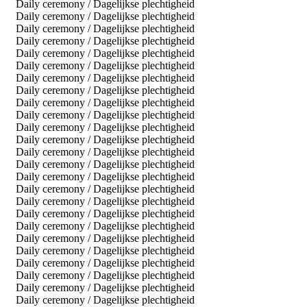
Daily ceremony / Dagelijkse plechtigheid
Daily ceremony / Dagelijkse plechtigheid
Daily ceremony / Dagelijkse plechtigheid
Daily ceremony / Dagelijkse plechtigheid
Daily ceremony / Dagelijkse plechtigheid
Daily ceremony / Dagelijkse plechtigheid
Daily ceremony / Dagelijkse plechtigheid
Daily ceremony / Dagelijkse plechtigheid
Daily ceremony / Dagelijkse plechtigheid
Daily ceremony / Dagelijkse plechtigheid
Daily ceremony / Dagelijkse plechtigheid
Daily ceremony / Dagelijkse plechtigheid
Daily ceremony / Dagelijkse plechtigheid
Daily ceremony / Dagelijkse plechtigheid
Daily ceremony / Dagelijkse plechtigheid
Daily ceremony / Dagelijkse plechtigheid
Daily ceremony / Dagelijkse plechtigheid
Daily ceremony / Dagelijkse plechtigheid
Daily ceremony / Dagelijkse plechtigheid
Daily ceremony / Dagelijkse plechtigheid
Daily ceremony / Dagelijkse plechtigheid
Daily ceremony / Dagelijkse plechtigheid
Daily ceremony / Dagelijkse plechtigheid
Daily ceremony / Dagelijkse plechtigheid
Daily ceremony / Dagelijkse plechtigheid