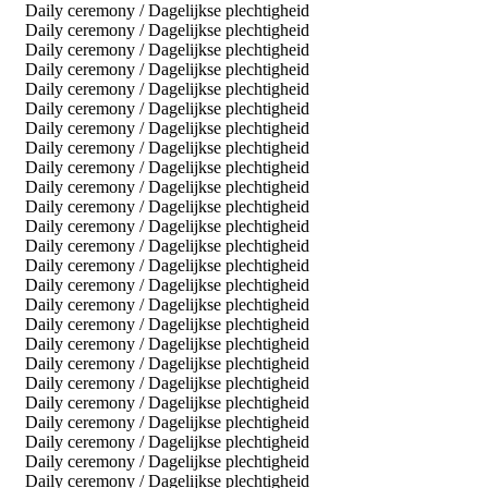
Daily ceremony / Dagelijkse plechtigheid
Daily ceremony / Dagelijkse plechtigheid
Daily ceremony / Dagelijkse plechtigheid
Daily ceremony / Dagelijkse plechtigheid
Daily ceremony / Dagelijkse plechtigheid
Daily ceremony / Dagelijkse plechtigheid
Daily ceremony / Dagelijkse plechtigheid
Daily ceremony / Dagelijkse plechtigheid
Daily ceremony / Dagelijkse plechtigheid
Daily ceremony / Dagelijkse plechtigheid
Daily ceremony / Dagelijkse plechtigheid
Daily ceremony / Dagelijkse plechtigheid
Daily ceremony / Dagelijkse plechtigheid
Daily ceremony / Dagelijkse plechtigheid
Daily ceremony / Dagelijkse plechtigheid
Daily ceremony / Dagelijkse plechtigheid
Daily ceremony / Dagelijkse plechtigheid
Daily ceremony / Dagelijkse plechtigheid
Daily ceremony / Dagelijkse plechtigheid
Daily ceremony / Dagelijkse plechtigheid
Daily ceremony / Dagelijkse plechtigheid
Daily ceremony / Dagelijkse plechtigheid
Daily ceremony / Dagelijkse plechtigheid
Daily ceremony / Dagelijkse plechtigheid
Daily ceremony / Dagelijkse plechtigheid