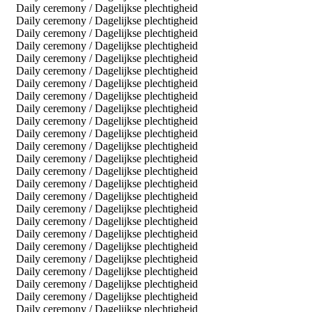
Daily ceremony / Dagelijkse plechtigheid
Daily ceremony / Dagelijkse plechtigheid
Daily ceremony / Dagelijkse plechtigheid
Daily ceremony / Dagelijkse plechtigheid
Daily ceremony / Dagelijkse plechtigheid
Daily ceremony / Dagelijkse plechtigheid
Daily ceremony / Dagelijkse plechtigheid
Daily ceremony / Dagelijkse plechtigheid
Daily ceremony / Dagelijkse plechtigheid
Daily ceremony / Dagelijkse plechtigheid
Daily ceremony / Dagelijkse plechtigheid
Daily ceremony / Dagelijkse plechtigheid
Daily ceremony / Dagelijkse plechtigheid
Daily ceremony / Dagelijkse plechtigheid
Daily ceremony / Dagelijkse plechtigheid
Daily ceremony / Dagelijkse plechtigheid
Daily ceremony / Dagelijkse plechtigheid
Daily ceremony / Dagelijkse plechtigheid
Daily ceremony / Dagelijkse plechtigheid
Daily ceremony / Dagelijkse plechtigheid
Daily ceremony / Dagelijkse plechtigheid
Daily ceremony / Dagelijkse plechtigheid
Daily ceremony / Dagelijkse plechtigheid
Daily ceremony / Dagelijkse plechtigheid
Daily ceremony / Dagelijkse plechtigheid