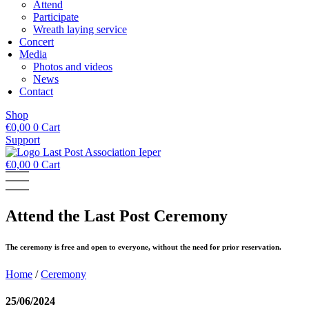
Attend
Participate
Wreath laying service
Concert
Media
Photos and videos
News
Contact
Shop
€
0,00
0
Cart
Support
€
0,00
0
Cart
Attend the Last Post Ceremony
The ceremony is free and open to everyone, without the need for prior reservation.
Home
/
Ceremony
25/06/2024