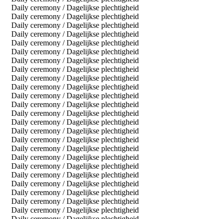
Daily ceremony / Dagelijkse plechtigheid
Daily ceremony / Dagelijkse plechtigheid
Daily ceremony / Dagelijkse plechtigheid
Daily ceremony / Dagelijkse plechtigheid
Daily ceremony / Dagelijkse plechtigheid
Daily ceremony / Dagelijkse plechtigheid
Daily ceremony / Dagelijkse plechtigheid
Daily ceremony / Dagelijkse plechtigheid
Daily ceremony / Dagelijkse plechtigheid
Daily ceremony / Dagelijkse plechtigheid
Daily ceremony / Dagelijkse plechtigheid
Daily ceremony / Dagelijkse plechtigheid
Daily ceremony / Dagelijkse plechtigheid
Daily ceremony / Dagelijkse plechtigheid
Daily ceremony / Dagelijkse plechtigheid
Daily ceremony / Dagelijkse plechtigheid
Daily ceremony / Dagelijkse plechtigheid
Daily ceremony / Dagelijkse plechtigheid
Daily ceremony / Dagelijkse plechtigheid
Daily ceremony / Dagelijkse plechtigheid
Daily ceremony / Dagelijkse plechtigheid
Daily ceremony / Dagelijkse plechtigheid
Daily ceremony / Dagelijkse plechtigheid
Daily ceremony / Dagelijkse plechtigheid
Daily ceremony / Dagelijkse plechtigheid