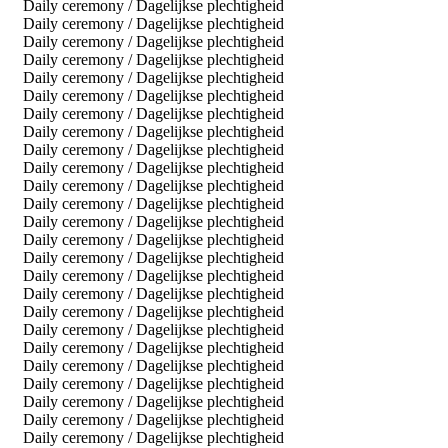
Daily ceremony / Dagelijkse plechtigheid
Daily ceremony / Dagelijkse plechtigheid
Daily ceremony / Dagelijkse plechtigheid
Daily ceremony / Dagelijkse plechtigheid
Daily ceremony / Dagelijkse plechtigheid
Daily ceremony / Dagelijkse plechtigheid
Daily ceremony / Dagelijkse plechtigheid
Daily ceremony / Dagelijkse plechtigheid
Daily ceremony / Dagelijkse plechtigheid
Daily ceremony / Dagelijkse plechtigheid
Daily ceremony / Dagelijkse plechtigheid
Daily ceremony / Dagelijkse plechtigheid
Daily ceremony / Dagelijkse plechtigheid
Daily ceremony / Dagelijkse plechtigheid
Daily ceremony / Dagelijkse plechtigheid
Daily ceremony / Dagelijkse plechtigheid
Daily ceremony / Dagelijkse plechtigheid
Daily ceremony / Dagelijkse plechtigheid
Daily ceremony / Dagelijkse plechtigheid
Daily ceremony / Dagelijkse plechtigheid
Daily ceremony / Dagelijkse plechtigheid
Daily ceremony / Dagelijkse plechtigheid
Daily ceremony / Dagelijkse plechtigheid
Daily ceremony / Dagelijkse plechtigheid
Daily ceremony / Dagelijkse plechtigheid