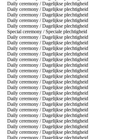
Daily ceremony / Dagelijkse plechtigheid
Daily ceremony / Dagelijkse plechtigheid
Daily ceremony / Dagelijkse plechtigheid
Daily ceremony / Dagelijkse plechtigheid
Daily ceremony / Dagelijkse plechtigheid
Special ceremony / Speciale plechtigheid
Daily ceremony / Dagelijkse plechtigheid
Daily ceremony / Dagelijkse plechtigheid
Daily ceremony / Dagelijkse plechtigheid
Daily ceremony / Dagelijkse plechtigheid
Daily ceremony / Dagelijkse plechtigheid
Daily ceremony / Dagelijkse plechtigheid
Daily ceremony / Dagelijkse plechtigheid
Daily ceremony / Dagelijkse plechtigheid
Daily ceremony / Dagelijkse plechtigheid
Daily ceremony / Dagelijkse plechtigheid
Daily ceremony / Dagelijkse plechtigheid
Daily ceremony / Dagelijkse plechtigheid
Daily ceremony / Dagelijkse plechtigheid
Daily ceremony / Dagelijkse plechtigheid
Daily ceremony / Dagelijkse plechtigheid
Daily ceremony / Dagelijkse plechtigheid
Daily ceremony / Dagelijkse plechtigheid
Daily ceremony / Dagelijkse plechtigheid
Daily ceremony / Dagelijkse plechtigheid