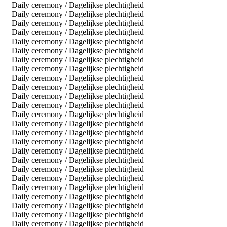
Daily ceremony / Dagelijkse plechtigheid
Daily ceremony / Dagelijkse plechtigheid
Daily ceremony / Dagelijkse plechtigheid
Daily ceremony / Dagelijkse plechtigheid
Daily ceremony / Dagelijkse plechtigheid
Daily ceremony / Dagelijkse plechtigheid
Daily ceremony / Dagelijkse plechtigheid
Daily ceremony / Dagelijkse plechtigheid
Daily ceremony / Dagelijkse plechtigheid
Daily ceremony / Dagelijkse plechtigheid
Daily ceremony / Dagelijkse plechtigheid
Daily ceremony / Dagelijkse plechtigheid
Daily ceremony / Dagelijkse plechtigheid
Daily ceremony / Dagelijkse plechtigheid
Daily ceremony / Dagelijkse plechtigheid
Daily ceremony / Dagelijkse plechtigheid
Daily ceremony / Dagelijkse plechtigheid
Daily ceremony / Dagelijkse plechtigheid
Daily ceremony / Dagelijkse plechtigheid
Daily ceremony / Dagelijkse plechtigheid
Daily ceremony / Dagelijkse plechtigheid
Daily ceremony / Dagelijkse plechtigheid
Daily ceremony / Dagelijkse plechtigheid
Daily ceremony / Dagelijkse plechtigheid
Daily ceremony / Dagelijkse plechtigheid