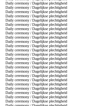
Daily ceremony / Dagelijkse plechtigheid
Daily ceremony / Dagelijkse plechtigheid
Daily ceremony / Dagelijkse plechtigheid
Daily ceremony / Dagelijkse plechtigheid
Daily ceremony / Dagelijkse plechtigheid
Daily ceremony / Dagelijkse plechtigheid
Daily ceremony / Dagelijkse plechtigheid
Daily ceremony / Dagelijkse plechtigheid
Daily ceremony / Dagelijkse plechtigheid
Daily ceremony / Dagelijkse plechtigheid
Daily ceremony / Dagelijkse plechtigheid
Daily ceremony / Dagelijkse plechtigheid
Daily ceremony / Dagelijkse plechtigheid
Daily ceremony / Dagelijkse plechtigheid
Daily ceremony / Dagelijkse plechtigheid
Daily ceremony / Dagelijkse plechtigheid
Daily ceremony / Dagelijkse plechtigheid
Daily ceremony / Dagelijkse plechtigheid
Daily ceremony / Dagelijkse plechtigheid
Daily ceremony / Dagelijkse plechtigheid
Daily ceremony / Dagelijkse plechtigheid
Daily ceremony / Dagelijkse plechtigheid
Daily ceremony / Dagelijkse plechtigheid
Daily ceremony / Dagelijkse plechtigheid
Daily ceremony / Dagelijkse plechtigheid