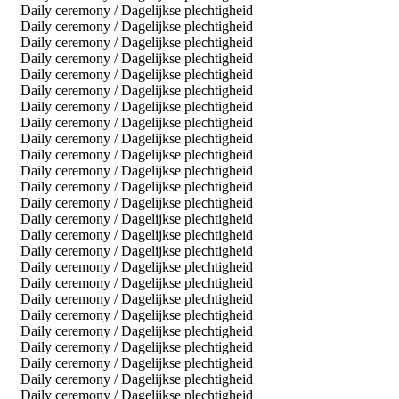
Daily ceremony / Dagelijkse plechtigheid
Daily ceremony / Dagelijkse plechtigheid
Daily ceremony / Dagelijkse plechtigheid
Daily ceremony / Dagelijkse plechtigheid
Daily ceremony / Dagelijkse plechtigheid
Daily ceremony / Dagelijkse plechtigheid
Daily ceremony / Dagelijkse plechtigheid
Daily ceremony / Dagelijkse plechtigheid
Daily ceremony / Dagelijkse plechtigheid
Daily ceremony / Dagelijkse plechtigheid
Daily ceremony / Dagelijkse plechtigheid
Daily ceremony / Dagelijkse plechtigheid
Daily ceremony / Dagelijkse plechtigheid
Daily ceremony / Dagelijkse plechtigheid
Daily ceremony / Dagelijkse plechtigheid
Daily ceremony / Dagelijkse plechtigheid
Daily ceremony / Dagelijkse plechtigheid
Daily ceremony / Dagelijkse plechtigheid
Daily ceremony / Dagelijkse plechtigheid
Daily ceremony / Dagelijkse plechtigheid
Daily ceremony / Dagelijkse plechtigheid
Daily ceremony / Dagelijkse plechtigheid
Daily ceremony / Dagelijkse plechtigheid
Daily ceremony / Dagelijkse plechtigheid
Daily ceremony / Dagelijkse plechtigheid