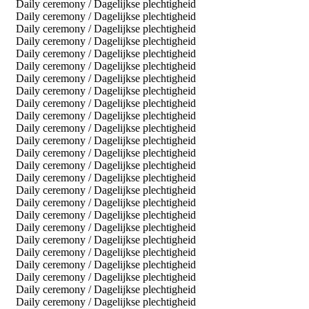
Daily ceremony / Dagelijkse plechtigheid
Daily ceremony / Dagelijkse plechtigheid
Daily ceremony / Dagelijkse plechtigheid
Daily ceremony / Dagelijkse plechtigheid
Daily ceremony / Dagelijkse plechtigheid
Daily ceremony / Dagelijkse plechtigheid
Daily ceremony / Dagelijkse plechtigheid
Daily ceremony / Dagelijkse plechtigheid
Daily ceremony / Dagelijkse plechtigheid
Daily ceremony / Dagelijkse plechtigheid
Daily ceremony / Dagelijkse plechtigheid
Daily ceremony / Dagelijkse plechtigheid
Daily ceremony / Dagelijkse plechtigheid
Daily ceremony / Dagelijkse plechtigheid
Daily ceremony / Dagelijkse plechtigheid
Daily ceremony / Dagelijkse plechtigheid
Daily ceremony / Dagelijkse plechtigheid
Daily ceremony / Dagelijkse plechtigheid
Daily ceremony / Dagelijkse plechtigheid
Daily ceremony / Dagelijkse plechtigheid
Daily ceremony / Dagelijkse plechtigheid
Daily ceremony / Dagelijkse plechtigheid
Daily ceremony / Dagelijkse plechtigheid
Daily ceremony / Dagelijkse plechtigheid
Daily ceremony / Dagelijkse plechtigheid