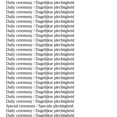
Daily ceremony / Dagelijkse plechtigheid
Daily ceremony / Dagelijkse plechtigheid
Daily ceremony / Dagelijkse plechtigheid
Daily ceremony / Dagelijkse plechtigheid
Daily ceremony / Dagelijkse plechtigheid
Daily ceremony / Dagelijkse plechtigheid
Daily ceremony / Dagelijkse plechtigheid
Daily ceremony / Dagelijkse plechtigheid
Daily ceremony / Dagelijkse plechtigheid
Daily ceremony / Dagelijkse plechtigheid
Daily ceremony / Dagelijkse plechtigheid
Daily ceremony / Dagelijkse plechtigheid
Daily ceremony / Dagelijkse plechtigheid
Daily ceremony / Dagelijkse plechtigheid
Daily ceremony / Dagelijkse plechtigheid
Daily ceremony / Dagelijkse plechtigheid
Daily ceremony / Dagelijkse plechtigheid
Daily ceremony / Dagelijkse plechtigheid
Daily ceremony / Dagelijkse plechtigheid
Daily ceremony / Dagelijkse plechtigheid
Daily ceremony / Dagelijkse plechtigheid
Daily ceremony / Dagelijkse plechtigheid
Special ceremony / Speciale plechtigheid
Daily ceremony / Dagelijkse plechtigheid
Daily ceremony / Dagelijkse plechtigheid