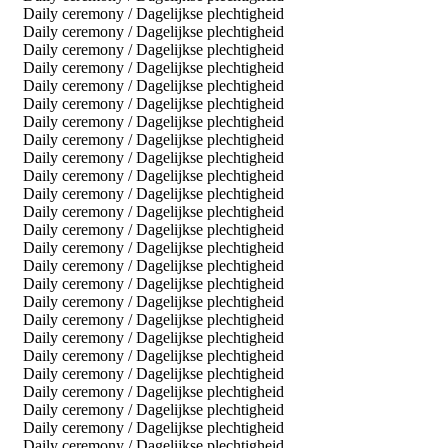
Daily ceremony / Dagelijkse plechtigheid
Daily ceremony / Dagelijkse plechtigheid
Daily ceremony / Dagelijkse plechtigheid
Daily ceremony / Dagelijkse plechtigheid
Daily ceremony / Dagelijkse plechtigheid
Daily ceremony / Dagelijkse plechtigheid
Daily ceremony / Dagelijkse plechtigheid
Daily ceremony / Dagelijkse plechtigheid
Daily ceremony / Dagelijkse plechtigheid
Daily ceremony / Dagelijkse plechtigheid
Daily ceremony / Dagelijkse plechtigheid
Daily ceremony / Dagelijkse plechtigheid
Daily ceremony / Dagelijkse plechtigheid
Daily ceremony / Dagelijkse plechtigheid
Daily ceremony / Dagelijkse plechtigheid
Daily ceremony / Dagelijkse plechtigheid
Daily ceremony / Dagelijkse plechtigheid
Daily ceremony / Dagelijkse plechtigheid
Daily ceremony / Dagelijkse plechtigheid
Daily ceremony / Dagelijkse plechtigheid
Daily ceremony / Dagelijkse plechtigheid
Daily ceremony / Dagelijkse plechtigheid
Daily ceremony / Dagelijkse plechtigheid
Daily ceremony / Dagelijkse plechtigheid
Daily ceremony / Dagelijkse plechtigheid