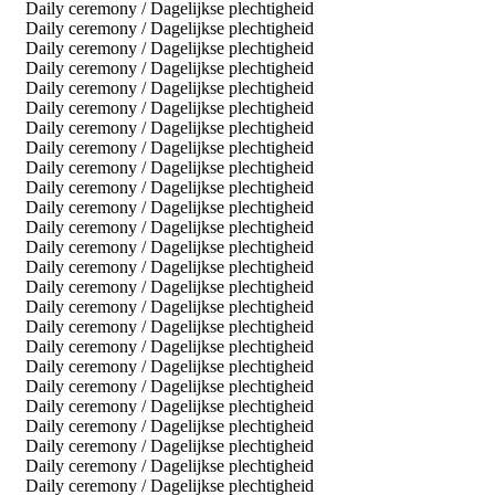
Daily ceremony / Dagelijkse plechtigheid
Daily ceremony / Dagelijkse plechtigheid
Daily ceremony / Dagelijkse plechtigheid
Daily ceremony / Dagelijkse plechtigheid
Daily ceremony / Dagelijkse plechtigheid
Daily ceremony / Dagelijkse plechtigheid
Daily ceremony / Dagelijkse plechtigheid
Daily ceremony / Dagelijkse plechtigheid
Daily ceremony / Dagelijkse plechtigheid
Daily ceremony / Dagelijkse plechtigheid
Daily ceremony / Dagelijkse plechtigheid
Daily ceremony / Dagelijkse plechtigheid
Daily ceremony / Dagelijkse plechtigheid
Daily ceremony / Dagelijkse plechtigheid
Daily ceremony / Dagelijkse plechtigheid
Daily ceremony / Dagelijkse plechtigheid
Daily ceremony / Dagelijkse plechtigheid
Daily ceremony / Dagelijkse plechtigheid
Daily ceremony / Dagelijkse plechtigheid
Daily ceremony / Dagelijkse plechtigheid
Daily ceremony / Dagelijkse plechtigheid
Daily ceremony / Dagelijkse plechtigheid
Daily ceremony / Dagelijkse plechtigheid
Daily ceremony / Dagelijkse plechtigheid
Daily ceremony / Dagelijkse plechtigheid