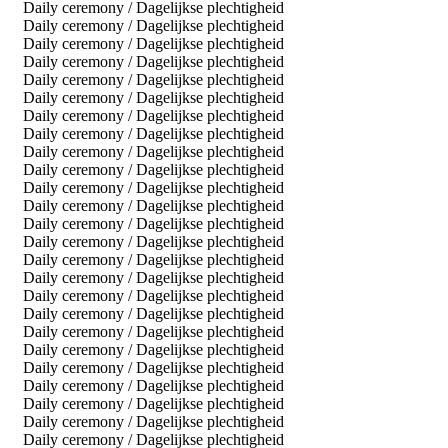
Daily ceremony / Dagelijkse plechtigheid
Daily ceremony / Dagelijkse plechtigheid
Daily ceremony / Dagelijkse plechtigheid
Daily ceremony / Dagelijkse plechtigheid
Daily ceremony / Dagelijkse plechtigheid
Daily ceremony / Dagelijkse plechtigheid
Daily ceremony / Dagelijkse plechtigheid
Daily ceremony / Dagelijkse plechtigheid
Daily ceremony / Dagelijkse plechtigheid
Daily ceremony / Dagelijkse plechtigheid
Daily ceremony / Dagelijkse plechtigheid
Daily ceremony / Dagelijkse plechtigheid
Daily ceremony / Dagelijkse plechtigheid
Daily ceremony / Dagelijkse plechtigheid
Daily ceremony / Dagelijkse plechtigheid
Daily ceremony / Dagelijkse plechtigheid
Daily ceremony / Dagelijkse plechtigheid
Daily ceremony / Dagelijkse plechtigheid
Daily ceremony / Dagelijkse plechtigheid
Daily ceremony / Dagelijkse plechtigheid
Daily ceremony / Dagelijkse plechtigheid
Daily ceremony / Dagelijkse plechtigheid
Daily ceremony / Dagelijkse plechtigheid
Daily ceremony / Dagelijkse plechtigheid
Daily ceremony / Dagelijkse plechtigheid