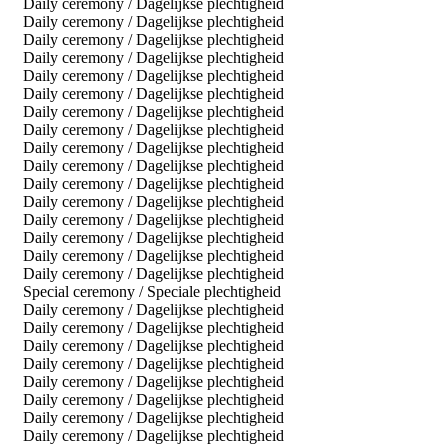
Daily ceremony / Dagelijkse plechtigheid
Daily ceremony / Dagelijkse plechtigheid
Daily ceremony / Dagelijkse plechtigheid
Daily ceremony / Dagelijkse plechtigheid
Daily ceremony / Dagelijkse plechtigheid
Daily ceremony / Dagelijkse plechtigheid
Daily ceremony / Dagelijkse plechtigheid
Daily ceremony / Dagelijkse plechtigheid
Daily ceremony / Dagelijkse plechtigheid
Daily ceremony / Dagelijkse plechtigheid
Daily ceremony / Dagelijkse plechtigheid
Daily ceremony / Dagelijkse plechtigheid
Daily ceremony / Dagelijkse plechtigheid
Daily ceremony / Dagelijkse plechtigheid
Daily ceremony / Dagelijkse plechtigheid
Daily ceremony / Dagelijkse plechtigheid
Special ceremony / Speciale plechtigheid
Daily ceremony / Dagelijkse plechtigheid
Daily ceremony / Dagelijkse plechtigheid
Daily ceremony / Dagelijkse plechtigheid
Daily ceremony / Dagelijkse plechtigheid
Daily ceremony / Dagelijkse plechtigheid
Daily ceremony / Dagelijkse plechtigheid
Daily ceremony / Dagelijkse plechtigheid
Daily ceremony / Dagelijkse plechtigheid