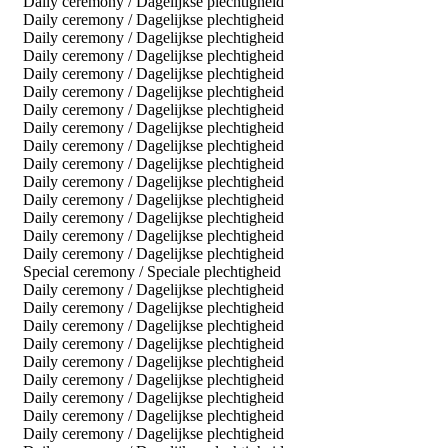
Daily ceremony / Dagelijkse plechtigheid
Daily ceremony / Dagelijkse plechtigheid
Daily ceremony / Dagelijkse plechtigheid
Daily ceremony / Dagelijkse plechtigheid
Daily ceremony / Dagelijkse plechtigheid
Daily ceremony / Dagelijkse plechtigheid
Daily ceremony / Dagelijkse plechtigheid
Daily ceremony / Dagelijkse plechtigheid
Daily ceremony / Dagelijkse plechtigheid
Daily ceremony / Dagelijkse plechtigheid
Daily ceremony / Dagelijkse plechtigheid
Daily ceremony / Dagelijkse plechtigheid
Daily ceremony / Dagelijkse plechtigheid
Daily ceremony / Dagelijkse plechtigheid
Daily ceremony / Dagelijkse plechtigheid
Special ceremony / Speciale plechtigheid
Daily ceremony / Dagelijkse plechtigheid
Daily ceremony / Dagelijkse plechtigheid
Daily ceremony / Dagelijkse plechtigheid
Daily ceremony / Dagelijkse plechtigheid
Daily ceremony / Dagelijkse plechtigheid
Daily ceremony / Dagelijkse plechtigheid
Daily ceremony / Dagelijkse plechtigheid
Daily ceremony / Dagelijkse plechtigheid
Daily ceremony / Dagelijkse plechtigheid