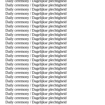
Daily ceremony / Dagelijkse plechtigheid
Daily ceremony / Dagelijkse plechtigheid
Daily ceremony / Dagelijkse plechtigheid
Daily ceremony / Dagelijkse plechtigheid
Daily ceremony / Dagelijkse plechtigheid
Daily ceremony / Dagelijkse plechtigheid
Daily ceremony / Dagelijkse plechtigheid
Daily ceremony / Dagelijkse plechtigheid
Daily ceremony / Dagelijkse plechtigheid
Daily ceremony / Dagelijkse plechtigheid
Daily ceremony / Dagelijkse plechtigheid
Daily ceremony / Dagelijkse plechtigheid
Daily ceremony / Dagelijkse plechtigheid
Daily ceremony / Dagelijkse plechtigheid
Daily ceremony / Dagelijkse plechtigheid
Daily ceremony / Dagelijkse plechtigheid
Daily ceremony / Dagelijkse plechtigheid
Daily ceremony / Dagelijkse plechtigheid
Daily ceremony / Dagelijkse plechtigheid
Daily ceremony / Dagelijkse plechtigheid
Daily ceremony / Dagelijkse plechtigheid
Daily ceremony / Dagelijkse plechtigheid
Daily ceremony / Dagelijkse plechtigheid
Daily ceremony / Dagelijkse plechtigheid
Daily ceremony / Dagelijkse plechtigheid