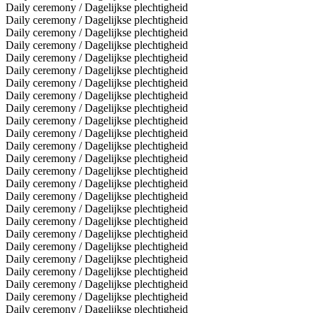
Daily ceremony / Dagelijkse plechtigheid
Daily ceremony / Dagelijkse plechtigheid
Daily ceremony / Dagelijkse plechtigheid
Daily ceremony / Dagelijkse plechtigheid
Daily ceremony / Dagelijkse plechtigheid
Daily ceremony / Dagelijkse plechtigheid
Daily ceremony / Dagelijkse plechtigheid
Daily ceremony / Dagelijkse plechtigheid
Daily ceremony / Dagelijkse plechtigheid
Daily ceremony / Dagelijkse plechtigheid
Daily ceremony / Dagelijkse plechtigheid
Daily ceremony / Dagelijkse plechtigheid
Daily ceremony / Dagelijkse plechtigheid
Daily ceremony / Dagelijkse plechtigheid
Daily ceremony / Dagelijkse plechtigheid
Daily ceremony / Dagelijkse plechtigheid
Daily ceremony / Dagelijkse plechtigheid
Daily ceremony / Dagelijkse plechtigheid
Daily ceremony / Dagelijkse plechtigheid
Daily ceremony / Dagelijkse plechtigheid
Daily ceremony / Dagelijkse plechtigheid
Daily ceremony / Dagelijkse plechtigheid
Daily ceremony / Dagelijkse plechtigheid
Daily ceremony / Dagelijkse plechtigheid
Daily ceremony / Dagelijkse plechtigheid