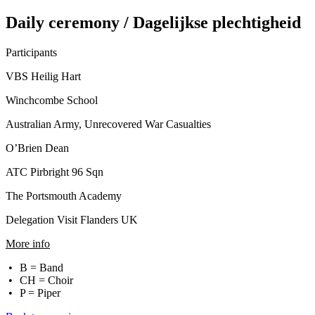
Daily ceremony / Dagelijkse plechtigheid
Participants
VBS Heilig Hart
Winchcombe School
Australian Army, Unrecovered War Casualties
O’Brien Dean
ATC Pirbright 96 Sqn
The Portsmouth Academy
Delegation Visit Flanders UK
More info
B = Band
CH = Choir
P = Piper