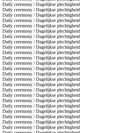
Daily ceremony / Dagelijkse plechtigheid
Daily ceremony / Dagelijkse plechtigheid
Daily ceremony / Dagelijkse plechtigheid
Daily ceremony / Dagelijkse plechtigheid
Daily ceremony / Dagelijkse plechtigheid
Daily ceremony / Dagelijkse plechtigheid
Daily ceremony / Dagelijkse plechtigheid
Daily ceremony / Dagelijkse plechtigheid
Daily ceremony / Dagelijkse plechtigheid
Daily ceremony / Dagelijkse plechtigheid
Daily ceremony / Dagelijkse plechtigheid
Daily ceremony / Dagelijkse plechtigheid
Daily ceremony / Dagelijkse plechtigheid
Daily ceremony / Dagelijkse plechtigheid
Daily ceremony / Dagelijkse plechtigheid
Daily ceremony / Dagelijkse plechtigheid
Daily ceremony / Dagelijkse plechtigheid
Daily ceremony / Dagelijkse plechtigheid
Daily ceremony / Dagelijkse plechtigheid
Daily ceremony / Dagelijkse plechtigheid
Daily ceremony / Dagelijkse plechtigheid
Daily ceremony / Dagelijkse plechtigheid
Daily ceremony / Dagelijkse plechtigheid
Daily ceremony / Dagelijkse plechtigheid
Daily ceremony / Dagelijkse plechtigheid