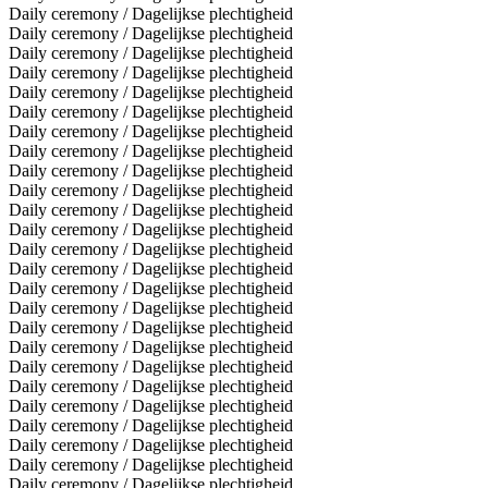
Daily ceremony / Dagelijkse plechtigheid
Daily ceremony / Dagelijkse plechtigheid
Daily ceremony / Dagelijkse plechtigheid
Daily ceremony / Dagelijkse plechtigheid
Daily ceremony / Dagelijkse plechtigheid
Daily ceremony / Dagelijkse plechtigheid
Daily ceremony / Dagelijkse plechtigheid
Daily ceremony / Dagelijkse plechtigheid
Daily ceremony / Dagelijkse plechtigheid
Daily ceremony / Dagelijkse plechtigheid
Daily ceremony / Dagelijkse plechtigheid
Daily ceremony / Dagelijkse plechtigheid
Daily ceremony / Dagelijkse plechtigheid
Daily ceremony / Dagelijkse plechtigheid
Daily ceremony / Dagelijkse plechtigheid
Daily ceremony / Dagelijkse plechtigheid
Daily ceremony / Dagelijkse plechtigheid
Daily ceremony / Dagelijkse plechtigheid
Daily ceremony / Dagelijkse plechtigheid
Daily ceremony / Dagelijkse plechtigheid
Daily ceremony / Dagelijkse plechtigheid
Daily ceremony / Dagelijkse plechtigheid
Daily ceremony / Dagelijkse plechtigheid
Daily ceremony / Dagelijkse plechtigheid
Daily ceremony / Dagelijkse plechtigheid