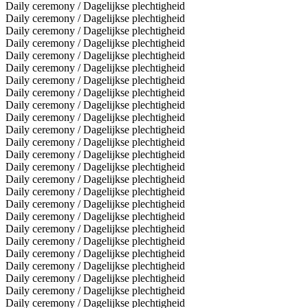
Daily ceremony / Dagelijkse plechtigheid
Daily ceremony / Dagelijkse plechtigheid
Daily ceremony / Dagelijkse plechtigheid
Daily ceremony / Dagelijkse plechtigheid
Daily ceremony / Dagelijkse plechtigheid
Daily ceremony / Dagelijkse plechtigheid
Daily ceremony / Dagelijkse plechtigheid
Daily ceremony / Dagelijkse plechtigheid
Daily ceremony / Dagelijkse plechtigheid
Daily ceremony / Dagelijkse plechtigheid
Daily ceremony / Dagelijkse plechtigheid
Daily ceremony / Dagelijkse plechtigheid
Daily ceremony / Dagelijkse plechtigheid
Daily ceremony / Dagelijkse plechtigheid
Daily ceremony / Dagelijkse plechtigheid
Daily ceremony / Dagelijkse plechtigheid
Daily ceremony / Dagelijkse plechtigheid
Daily ceremony / Dagelijkse plechtigheid
Daily ceremony / Dagelijkse plechtigheid
Daily ceremony / Dagelijkse plechtigheid
Daily ceremony / Dagelijkse plechtigheid
Daily ceremony / Dagelijkse plechtigheid
Daily ceremony / Dagelijkse plechtigheid
Daily ceremony / Dagelijkse plechtigheid
Daily ceremony / Dagelijkse plechtigheid