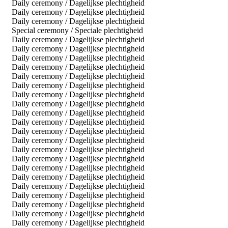
Daily ceremony / Dagelijkse plechtigheid
Daily ceremony / Dagelijkse plechtigheid
Daily ceremony / Dagelijkse plechtigheid
Special ceremony / Speciale plechtigheid
Daily ceremony / Dagelijkse plechtigheid
Daily ceremony / Dagelijkse plechtigheid
Daily ceremony / Dagelijkse plechtigheid
Daily ceremony / Dagelijkse plechtigheid
Daily ceremony / Dagelijkse plechtigheid
Daily ceremony / Dagelijkse plechtigheid
Daily ceremony / Dagelijkse plechtigheid
Daily ceremony / Dagelijkse plechtigheid
Daily ceremony / Dagelijkse plechtigheid
Daily ceremony / Dagelijkse plechtigheid
Daily ceremony / Dagelijkse plechtigheid
Daily ceremony / Dagelijkse plechtigheid
Daily ceremony / Dagelijkse plechtigheid
Daily ceremony / Dagelijkse plechtigheid
Daily ceremony / Dagelijkse plechtigheid
Daily ceremony / Dagelijkse plechtigheid
Daily ceremony / Dagelijkse plechtigheid
Daily ceremony / Dagelijkse plechtigheid
Daily ceremony / Dagelijkse plechtigheid
Daily ceremony / Dagelijkse plechtigheid
Daily ceremony / Dagelijkse plechtigheid