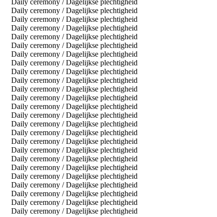
Daily ceremony / Dagelijkse plechtigheid
Daily ceremony / Dagelijkse plechtigheid
Daily ceremony / Dagelijkse plechtigheid
Daily ceremony / Dagelijkse plechtigheid
Daily ceremony / Dagelijkse plechtigheid
Daily ceremony / Dagelijkse plechtigheid
Daily ceremony / Dagelijkse plechtigheid
Daily ceremony / Dagelijkse plechtigheid
Daily ceremony / Dagelijkse plechtigheid
Daily ceremony / Dagelijkse plechtigheid
Daily ceremony / Dagelijkse plechtigheid
Daily ceremony / Dagelijkse plechtigheid
Daily ceremony / Dagelijkse plechtigheid
Daily ceremony / Dagelijkse plechtigheid
Daily ceremony / Dagelijkse plechtigheid
Daily ceremony / Dagelijkse plechtigheid
Daily ceremony / Dagelijkse plechtigheid
Daily ceremony / Dagelijkse plechtigheid
Daily ceremony / Dagelijkse plechtigheid
Daily ceremony / Dagelijkse plechtigheid
Daily ceremony / Dagelijkse plechtigheid
Daily ceremony / Dagelijkse plechtigheid
Daily ceremony / Dagelijkse plechtigheid
Daily ceremony / Dagelijkse plechtigheid
Daily ceremony / Dagelijkse plechtigheid