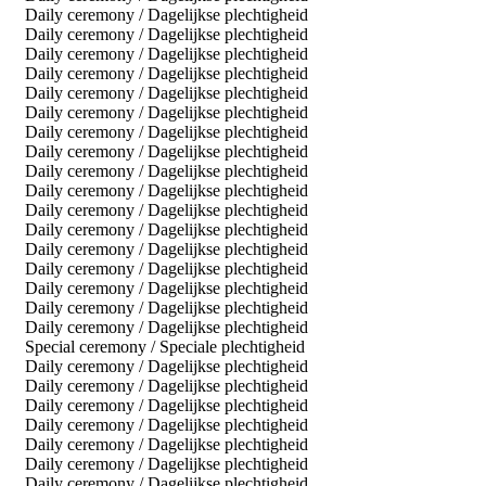
Daily ceremony / Dagelijkse plechtigheid
Daily ceremony / Dagelijkse plechtigheid
Daily ceremony / Dagelijkse plechtigheid
Daily ceremony / Dagelijkse plechtigheid
Daily ceremony / Dagelijkse plechtigheid
Daily ceremony / Dagelijkse plechtigheid
Daily ceremony / Dagelijkse plechtigheid
Daily ceremony / Dagelijkse plechtigheid
Daily ceremony / Dagelijkse plechtigheid
Daily ceremony / Dagelijkse plechtigheid
Daily ceremony / Dagelijkse plechtigheid
Daily ceremony / Dagelijkse plechtigheid
Daily ceremony / Dagelijkse plechtigheid
Daily ceremony / Dagelijkse plechtigheid
Daily ceremony / Dagelijkse plechtigheid
Daily ceremony / Dagelijkse plechtigheid
Daily ceremony / Dagelijkse plechtigheid
Special ceremony / Speciale plechtigheid
Daily ceremony / Dagelijkse plechtigheid
Daily ceremony / Dagelijkse plechtigheid
Daily ceremony / Dagelijkse plechtigheid
Daily ceremony / Dagelijkse plechtigheid
Daily ceremony / Dagelijkse plechtigheid
Daily ceremony / Dagelijkse plechtigheid
Daily ceremony / Dagelijkse plechtigheid