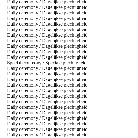
Daily ceremony / Dagelijkse plechtigheid
Daily ceremony / Dagelijkse plechtigheid
Daily ceremony / Dagelijkse plechtigheid
Daily ceremony / Dagelijkse plechtigheid
Daily ceremony / Dagelijkse plechtigheid
Daily ceremony / Dagelijkse plechtigheid
Daily ceremony / Dagelijkse plechtigheid
Daily ceremony / Dagelijkse plechtigheid
Daily ceremony / Dagelijkse plechtigheid
Daily ceremony / Dagelijkse plechtigheid
Daily ceremony / Dagelijkse plechtigheid
Special ceremony / Speciale plechtigheid
Daily ceremony / Dagelijkse plechtigheid
Daily ceremony / Dagelijkse plechtigheid
Daily ceremony / Dagelijkse plechtigheid
Daily ceremony / Dagelijkse plechtigheid
Daily ceremony / Dagelijkse plechtigheid
Daily ceremony / Dagelijkse plechtigheid
Daily ceremony / Dagelijkse plechtigheid
Daily ceremony / Dagelijkse plechtigheid
Daily ceremony / Dagelijkse plechtigheid
Daily ceremony / Dagelijkse plechtigheid
Daily ceremony / Dagelijkse plechtigheid
Daily ceremony / Dagelijkse plechtigheid
Daily ceremony / Dagelijkse plechtigheid