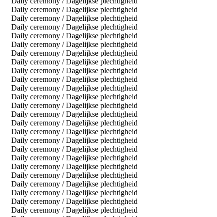
Daily ceremony / Dagelijkse plechtigheid
Daily ceremony / Dagelijkse plechtigheid
Daily ceremony / Dagelijkse plechtigheid
Daily ceremony / Dagelijkse plechtigheid
Daily ceremony / Dagelijkse plechtigheid
Daily ceremony / Dagelijkse plechtigheid
Daily ceremony / Dagelijkse plechtigheid
Daily ceremony / Dagelijkse plechtigheid
Daily ceremony / Dagelijkse plechtigheid
Daily ceremony / Dagelijkse plechtigheid
Daily ceremony / Dagelijkse plechtigheid
Daily ceremony / Dagelijkse plechtigheid
Daily ceremony / Dagelijkse plechtigheid
Daily ceremony / Dagelijkse plechtigheid
Daily ceremony / Dagelijkse plechtigheid
Daily ceremony / Dagelijkse plechtigheid
Daily ceremony / Dagelijkse plechtigheid
Daily ceremony / Dagelijkse plechtigheid
Daily ceremony / Dagelijkse plechtigheid
Daily ceremony / Dagelijkse plechtigheid
Daily ceremony / Dagelijkse plechtigheid
Daily ceremony / Dagelijkse plechtigheid
Daily ceremony / Dagelijkse plechtigheid
Daily ceremony / Dagelijkse plechtigheid
Daily ceremony / Dagelijkse plechtigheid