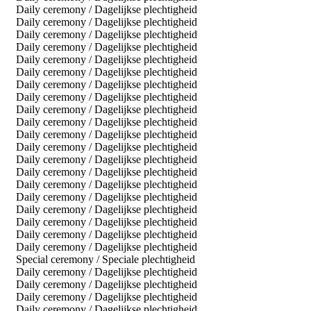
Daily ceremony / Dagelijkse plechtigheid
Daily ceremony / Dagelijkse plechtigheid
Daily ceremony / Dagelijkse plechtigheid
Daily ceremony / Dagelijkse plechtigheid
Daily ceremony / Dagelijkse plechtigheid
Daily ceremony / Dagelijkse plechtigheid
Daily ceremony / Dagelijkse plechtigheid
Daily ceremony / Dagelijkse plechtigheid
Daily ceremony / Dagelijkse plechtigheid
Daily ceremony / Dagelijkse plechtigheid
Daily ceremony / Dagelijkse plechtigheid
Daily ceremony / Dagelijkse plechtigheid
Daily ceremony / Dagelijkse plechtigheid
Daily ceremony / Dagelijkse plechtigheid
Daily ceremony / Dagelijkse plechtigheid
Daily ceremony / Dagelijkse plechtigheid
Daily ceremony / Dagelijkse plechtigheid
Daily ceremony / Dagelijkse plechtigheid
Daily ceremony / Dagelijkse plechtigheid
Daily ceremony / Dagelijkse plechtigheid
Special ceremony / Speciale plechtigheid
Daily ceremony / Dagelijkse plechtigheid
Daily ceremony / Dagelijkse plechtigheid
Daily ceremony / Dagelijkse plechtigheid
Daily ceremony / Dagelijkse plechtigheid