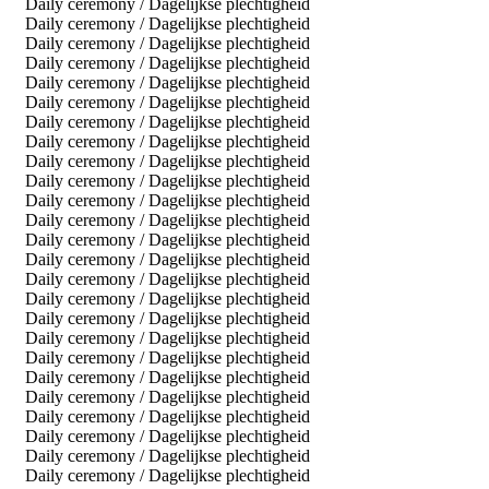
Daily ceremony / Dagelijkse plechtigheid
Daily ceremony / Dagelijkse plechtigheid
Daily ceremony / Dagelijkse plechtigheid
Daily ceremony / Dagelijkse plechtigheid
Daily ceremony / Dagelijkse plechtigheid
Daily ceremony / Dagelijkse plechtigheid
Daily ceremony / Dagelijkse plechtigheid
Daily ceremony / Dagelijkse plechtigheid
Daily ceremony / Dagelijkse plechtigheid
Daily ceremony / Dagelijkse plechtigheid
Daily ceremony / Dagelijkse plechtigheid
Daily ceremony / Dagelijkse plechtigheid
Daily ceremony / Dagelijkse plechtigheid
Daily ceremony / Dagelijkse plechtigheid
Daily ceremony / Dagelijkse plechtigheid
Daily ceremony / Dagelijkse plechtigheid
Daily ceremony / Dagelijkse plechtigheid
Daily ceremony / Dagelijkse plechtigheid
Daily ceremony / Dagelijkse plechtigheid
Daily ceremony / Dagelijkse plechtigheid
Daily ceremony / Dagelijkse plechtigheid
Daily ceremony / Dagelijkse plechtigheid
Daily ceremony / Dagelijkse plechtigheid
Daily ceremony / Dagelijkse plechtigheid
Daily ceremony / Dagelijkse plechtigheid