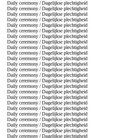
Daily ceremony / Dagelijkse plechtigheid
Daily ceremony / Dagelijkse plechtigheid
Daily ceremony / Dagelijkse plechtigheid
Daily ceremony / Dagelijkse plechtigheid
Daily ceremony / Dagelijkse plechtigheid
Daily ceremony / Dagelijkse plechtigheid
Daily ceremony / Dagelijkse plechtigheid
Daily ceremony / Dagelijkse plechtigheid
Daily ceremony / Dagelijkse plechtigheid
Daily ceremony / Dagelijkse plechtigheid
Daily ceremony / Dagelijkse plechtigheid
Daily ceremony / Dagelijkse plechtigheid
Daily ceremony / Dagelijkse plechtigheid
Daily ceremony / Dagelijkse plechtigheid
Daily ceremony / Dagelijkse plechtigheid
Daily ceremony / Dagelijkse plechtigheid
Daily ceremony / Dagelijkse plechtigheid
Daily ceremony / Dagelijkse plechtigheid
Daily ceremony / Dagelijkse plechtigheid
Daily ceremony / Dagelijkse plechtigheid
Daily ceremony / Dagelijkse plechtigheid
Daily ceremony / Dagelijkse plechtigheid
Daily ceremony / Dagelijkse plechtigheid
Daily ceremony / Dagelijkse plechtigheid
Daily ceremony / Dagelijkse plechtigheid