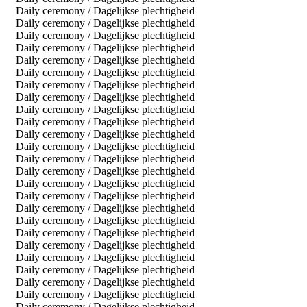
Daily ceremony / Dagelijkse plechtigheid
Daily ceremony / Dagelijkse plechtigheid
Daily ceremony / Dagelijkse plechtigheid
Daily ceremony / Dagelijkse plechtigheid
Daily ceremony / Dagelijkse plechtigheid
Daily ceremony / Dagelijkse plechtigheid
Daily ceremony / Dagelijkse plechtigheid
Daily ceremony / Dagelijkse plechtigheid
Daily ceremony / Dagelijkse plechtigheid
Daily ceremony / Dagelijkse plechtigheid
Daily ceremony / Dagelijkse plechtigheid
Daily ceremony / Dagelijkse plechtigheid
Daily ceremony / Dagelijkse plechtigheid
Daily ceremony / Dagelijkse plechtigheid
Daily ceremony / Dagelijkse plechtigheid
Daily ceremony / Dagelijkse plechtigheid
Daily ceremony / Dagelijkse plechtigheid
Daily ceremony / Dagelijkse plechtigheid
Daily ceremony / Dagelijkse plechtigheid
Daily ceremony / Dagelijkse plechtigheid
Daily ceremony / Dagelijkse plechtigheid
Daily ceremony / Dagelijkse plechtigheid
Daily ceremony / Dagelijkse plechtigheid
Daily ceremony / Dagelijkse plechtigheid
Daily ceremony / Dagelijkse plechtigheid