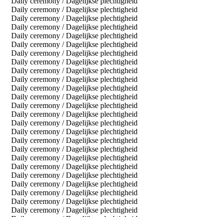
Daily ceremony / Dagelijkse plechtigheid
Daily ceremony / Dagelijkse plechtigheid
Daily ceremony / Dagelijkse plechtigheid
Daily ceremony / Dagelijkse plechtigheid
Daily ceremony / Dagelijkse plechtigheid
Daily ceremony / Dagelijkse plechtigheid
Daily ceremony / Dagelijkse plechtigheid
Daily ceremony / Dagelijkse plechtigheid
Daily ceremony / Dagelijkse plechtigheid
Daily ceremony / Dagelijkse plechtigheid
Daily ceremony / Dagelijkse plechtigheid
Daily ceremony / Dagelijkse plechtigheid
Daily ceremony / Dagelijkse plechtigheid
Daily ceremony / Dagelijkse plechtigheid
Daily ceremony / Dagelijkse plechtigheid
Daily ceremony / Dagelijkse plechtigheid
Daily ceremony / Dagelijkse plechtigheid
Daily ceremony / Dagelijkse plechtigheid
Daily ceremony / Dagelijkse plechtigheid
Daily ceremony / Dagelijkse plechtigheid
Daily ceremony / Dagelijkse plechtigheid
Daily ceremony / Dagelijkse plechtigheid
Daily ceremony / Dagelijkse plechtigheid
Daily ceremony / Dagelijkse plechtigheid
Daily ceremony / Dagelijkse plechtigheid