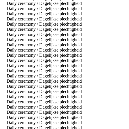
Daily ceremony / Dagelijkse plechtigheid
Daily ceremony / Dagelijkse plechtigheid
Daily ceremony / Dagelijkse plechtigheid
Daily ceremony / Dagelijkse plechtigheid
Daily ceremony / Dagelijkse plechtigheid
Daily ceremony / Dagelijkse plechtigheid
Daily ceremony / Dagelijkse plechtigheid
Daily ceremony / Dagelijkse plechtigheid
Daily ceremony / Dagelijkse plechtigheid
Daily ceremony / Dagelijkse plechtigheid
Daily ceremony / Dagelijkse plechtigheid
Daily ceremony / Dagelijkse plechtigheid
Daily ceremony / Dagelijkse plechtigheid
Daily ceremony / Dagelijkse plechtigheid
Daily ceremony / Dagelijkse plechtigheid
Daily ceremony / Dagelijkse plechtigheid
Daily ceremony / Dagelijkse plechtigheid
Daily ceremony / Dagelijkse plechtigheid
Daily ceremony / Dagelijkse plechtigheid
Daily ceremony / Dagelijkse plechtigheid
Daily ceremony / Dagelijkse plechtigheid
Daily ceremony / Dagelijkse plechtigheid
Daily ceremony / Dagelijkse plechtigheid
Daily ceremony / Dagelijkse plechtigheid
Daily ceremony / Dagelijkse plechtigheid