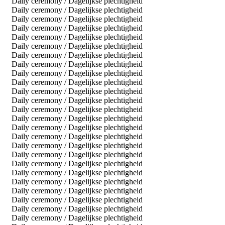
Daily ceremony / Dagelijkse plechtigheid
Daily ceremony / Dagelijkse plechtigheid
Daily ceremony / Dagelijkse plechtigheid
Daily ceremony / Dagelijkse plechtigheid
Daily ceremony / Dagelijkse plechtigheid
Daily ceremony / Dagelijkse plechtigheid
Daily ceremony / Dagelijkse plechtigheid
Daily ceremony / Dagelijkse plechtigheid
Daily ceremony / Dagelijkse plechtigheid
Daily ceremony / Dagelijkse plechtigheid
Daily ceremony / Dagelijkse plechtigheid
Daily ceremony / Dagelijkse plechtigheid
Daily ceremony / Dagelijkse plechtigheid
Daily ceremony / Dagelijkse plechtigheid
Daily ceremony / Dagelijkse plechtigheid
Daily ceremony / Dagelijkse plechtigheid
Daily ceremony / Dagelijkse plechtigheid
Daily ceremony / Dagelijkse plechtigheid
Daily ceremony / Dagelijkse plechtigheid
Daily ceremony / Dagelijkse plechtigheid
Daily ceremony / Dagelijkse plechtigheid
Daily ceremony / Dagelijkse plechtigheid
Daily ceremony / Dagelijkse plechtigheid
Daily ceremony / Dagelijkse plechtigheid
Daily ceremony / Dagelijkse plechtigheid