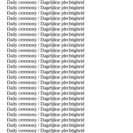
Daily ceremony / Dagelijkse plechtigheid
Daily ceremony / Dagelijkse plechtigheid
Daily ceremony / Dagelijkse plechtigheid
Daily ceremony / Dagelijkse plechtigheid
Daily ceremony / Dagelijkse plechtigheid
Daily ceremony / Dagelijkse plechtigheid
Daily ceremony / Dagelijkse plechtigheid
Daily ceremony / Dagelijkse plechtigheid
Daily ceremony / Dagelijkse plechtigheid
Daily ceremony / Dagelijkse plechtigheid
Daily ceremony / Dagelijkse plechtigheid
Daily ceremony / Dagelijkse plechtigheid
Daily ceremony / Dagelijkse plechtigheid
Daily ceremony / Dagelijkse plechtigheid
Daily ceremony / Dagelijkse plechtigheid
Daily ceremony / Dagelijkse plechtigheid
Daily ceremony / Dagelijkse plechtigheid
Daily ceremony / Dagelijkse plechtigheid
Daily ceremony / Dagelijkse plechtigheid
Daily ceremony / Dagelijkse plechtigheid
Daily ceremony / Dagelijkse plechtigheid
Daily ceremony / Dagelijkse plechtigheid
Daily ceremony / Dagelijkse plechtigheid
Daily ceremony / Dagelijkse plechtigheid
Daily ceremony / Dagelijkse plechtigheid