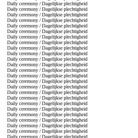
Daily ceremony / Dagelijkse plechtigheid
Daily ceremony / Dagelijkse plechtigheid
Daily ceremony / Dagelijkse plechtigheid
Daily ceremony / Dagelijkse plechtigheid
Daily ceremony / Dagelijkse plechtigheid
Daily ceremony / Dagelijkse plechtigheid
Daily ceremony / Dagelijkse plechtigheid
Daily ceremony / Dagelijkse plechtigheid
Daily ceremony / Dagelijkse plechtigheid
Daily ceremony / Dagelijkse plechtigheid
Daily ceremony / Dagelijkse plechtigheid
Daily ceremony / Dagelijkse plechtigheid
Daily ceremony / Dagelijkse plechtigheid
Daily ceremony / Dagelijkse plechtigheid
Daily ceremony / Dagelijkse plechtigheid
Daily ceremony / Dagelijkse plechtigheid
Daily ceremony / Dagelijkse plechtigheid
Daily ceremony / Dagelijkse plechtigheid
Daily ceremony / Dagelijkse plechtigheid
Daily ceremony / Dagelijkse plechtigheid
Daily ceremony / Dagelijkse plechtigheid
Daily ceremony / Dagelijkse plechtigheid
Daily ceremony / Dagelijkse plechtigheid
Daily ceremony / Dagelijkse plechtigheid
Daily ceremony / Dagelijkse plechtigheid