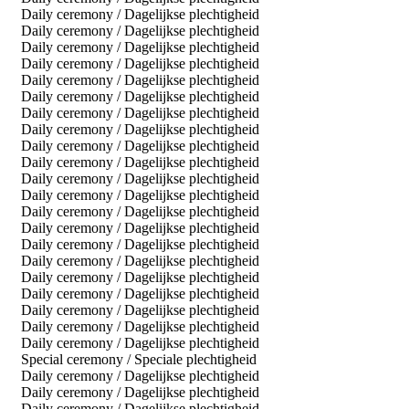
Daily ceremony / Dagelijkse plechtigheid
Daily ceremony / Dagelijkse plechtigheid
Daily ceremony / Dagelijkse plechtigheid
Daily ceremony / Dagelijkse plechtigheid
Daily ceremony / Dagelijkse plechtigheid
Daily ceremony / Dagelijkse plechtigheid
Daily ceremony / Dagelijkse plechtigheid
Daily ceremony / Dagelijkse plechtigheid
Daily ceremony / Dagelijkse plechtigheid
Daily ceremony / Dagelijkse plechtigheid
Daily ceremony / Dagelijkse plechtigheid
Daily ceremony / Dagelijkse plechtigheid
Daily ceremony / Dagelijkse plechtigheid
Daily ceremony / Dagelijkse plechtigheid
Daily ceremony / Dagelijkse plechtigheid
Daily ceremony / Dagelijkse plechtigheid
Daily ceremony / Dagelijkse plechtigheid
Daily ceremony / Dagelijkse plechtigheid
Daily ceremony / Dagelijkse plechtigheid
Daily ceremony / Dagelijkse plechtigheid
Daily ceremony / Dagelijkse plechtigheid
Special ceremony / Speciale plechtigheid
Daily ceremony / Dagelijkse plechtigheid
Daily ceremony / Dagelijkse plechtigheid
Daily ceremony / Dagelijkse plechtigheid