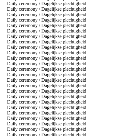
Daily ceremony / Dagelijkse plechtigheid
Daily ceremony / Dagelijkse plechtigheid
Daily ceremony / Dagelijkse plechtigheid
Daily ceremony / Dagelijkse plechtigheid
Daily ceremony / Dagelijkse plechtigheid
Daily ceremony / Dagelijkse plechtigheid
Daily ceremony / Dagelijkse plechtigheid
Daily ceremony / Dagelijkse plechtigheid
Daily ceremony / Dagelijkse plechtigheid
Daily ceremony / Dagelijkse plechtigheid
Daily ceremony / Dagelijkse plechtigheid
Daily ceremony / Dagelijkse plechtigheid
Daily ceremony / Dagelijkse plechtigheid
Daily ceremony / Dagelijkse plechtigheid
Daily ceremony / Dagelijkse plechtigheid
Daily ceremony / Dagelijkse plechtigheid
Daily ceremony / Dagelijkse plechtigheid
Daily ceremony / Dagelijkse plechtigheid
Daily ceremony / Dagelijkse plechtigheid
Daily ceremony / Dagelijkse plechtigheid
Daily ceremony / Dagelijkse plechtigheid
Daily ceremony / Dagelijkse plechtigheid
Daily ceremony / Dagelijkse plechtigheid
Daily ceremony / Dagelijkse plechtigheid
Daily ceremony / Dagelijkse plechtigheid