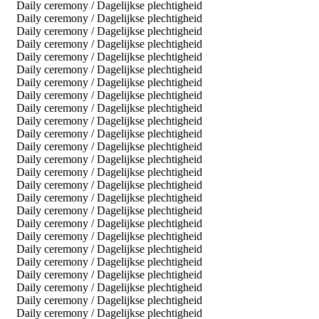
Daily ceremony / Dagelijkse plechtigheid
Daily ceremony / Dagelijkse plechtigheid
Daily ceremony / Dagelijkse plechtigheid
Daily ceremony / Dagelijkse plechtigheid
Daily ceremony / Dagelijkse plechtigheid
Daily ceremony / Dagelijkse plechtigheid
Daily ceremony / Dagelijkse plechtigheid
Daily ceremony / Dagelijkse plechtigheid
Daily ceremony / Dagelijkse plechtigheid
Daily ceremony / Dagelijkse plechtigheid
Daily ceremony / Dagelijkse plechtigheid
Daily ceremony / Dagelijkse plechtigheid
Daily ceremony / Dagelijkse plechtigheid
Daily ceremony / Dagelijkse plechtigheid
Daily ceremony / Dagelijkse plechtigheid
Daily ceremony / Dagelijkse plechtigheid
Daily ceremony / Dagelijkse plechtigheid
Daily ceremony / Dagelijkse plechtigheid
Daily ceremony / Dagelijkse plechtigheid
Daily ceremony / Dagelijkse plechtigheid
Daily ceremony / Dagelijkse plechtigheid
Daily ceremony / Dagelijkse plechtigheid
Daily ceremony / Dagelijkse plechtigheid
Daily ceremony / Dagelijkse plechtigheid
Daily ceremony / Dagelijkse plechtigheid