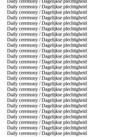
Daily ceremony / Dagelijkse plechtigheid
Daily ceremony / Dagelijkse plechtigheid
Daily ceremony / Dagelijkse plechtigheid
Daily ceremony / Dagelijkse plechtigheid
Daily ceremony / Dagelijkse plechtigheid
Daily ceremony / Dagelijkse plechtigheid
Daily ceremony / Dagelijkse plechtigheid
Daily ceremony / Dagelijkse plechtigheid
Daily ceremony / Dagelijkse plechtigheid
Daily ceremony / Dagelijkse plechtigheid
Daily ceremony / Dagelijkse plechtigheid
Daily ceremony / Dagelijkse plechtigheid
Daily ceremony / Dagelijkse plechtigheid
Daily ceremony / Dagelijkse plechtigheid
Daily ceremony / Dagelijkse plechtigheid
Daily ceremony / Dagelijkse plechtigheid
Daily ceremony / Dagelijkse plechtigheid
Daily ceremony / Dagelijkse plechtigheid
Daily ceremony / Dagelijkse plechtigheid
Daily ceremony / Dagelijkse plechtigheid
Daily ceremony / Dagelijkse plechtigheid
Daily ceremony / Dagelijkse plechtigheid
Daily ceremony / Dagelijkse plechtigheid
Daily ceremony / Dagelijkse plechtigheid
Daily ceremony / Dagelijkse plechtigheid