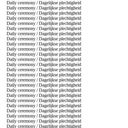
Daily ceremony / Dagelijkse plechtigheid
Daily ceremony / Dagelijkse plechtigheid
Daily ceremony / Dagelijkse plechtigheid
Daily ceremony / Dagelijkse plechtigheid
Daily ceremony / Dagelijkse plechtigheid
Daily ceremony / Dagelijkse plechtigheid
Daily ceremony / Dagelijkse plechtigheid
Daily ceremony / Dagelijkse plechtigheid
Daily ceremony / Dagelijkse plechtigheid
Daily ceremony / Dagelijkse plechtigheid
Daily ceremony / Dagelijkse plechtigheid
Daily ceremony / Dagelijkse plechtigheid
Daily ceremony / Dagelijkse plechtigheid
Daily ceremony / Dagelijkse plechtigheid
Daily ceremony / Dagelijkse plechtigheid
Daily ceremony / Dagelijkse plechtigheid
Daily ceremony / Dagelijkse plechtigheid
Daily ceremony / Dagelijkse plechtigheid
Daily ceremony / Dagelijkse plechtigheid
Daily ceremony / Dagelijkse plechtigheid
Daily ceremony / Dagelijkse plechtigheid
Daily ceremony / Dagelijkse plechtigheid
Daily ceremony / Dagelijkse plechtigheid
Daily ceremony / Dagelijkse plechtigheid
Daily ceremony / Dagelijkse plechtigheid