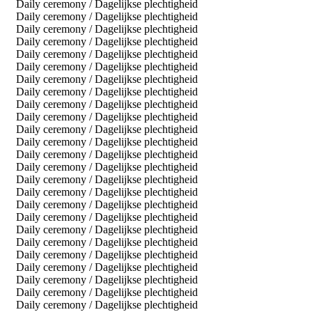
Daily ceremony / Dagelijkse plechtigheid
Daily ceremony / Dagelijkse plechtigheid
Daily ceremony / Dagelijkse plechtigheid
Daily ceremony / Dagelijkse plechtigheid
Daily ceremony / Dagelijkse plechtigheid
Daily ceremony / Dagelijkse plechtigheid
Daily ceremony / Dagelijkse plechtigheid
Daily ceremony / Dagelijkse plechtigheid
Daily ceremony / Dagelijkse plechtigheid
Daily ceremony / Dagelijkse plechtigheid
Daily ceremony / Dagelijkse plechtigheid
Daily ceremony / Dagelijkse plechtigheid
Daily ceremony / Dagelijkse plechtigheid
Daily ceremony / Dagelijkse plechtigheid
Daily ceremony / Dagelijkse plechtigheid
Daily ceremony / Dagelijkse plechtigheid
Daily ceremony / Dagelijkse plechtigheid
Daily ceremony / Dagelijkse plechtigheid
Daily ceremony / Dagelijkse plechtigheid
Daily ceremony / Dagelijkse plechtigheid
Daily ceremony / Dagelijkse plechtigheid
Daily ceremony / Dagelijkse plechtigheid
Daily ceremony / Dagelijkse plechtigheid
Daily ceremony / Dagelijkse plechtigheid
Daily ceremony / Dagelijkse plechtigheid