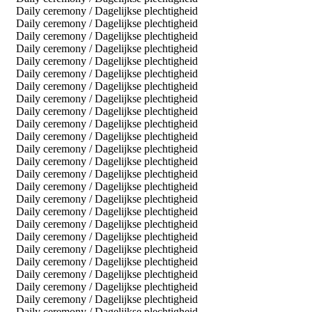
Daily ceremony / Dagelijkse plechtigheid
Daily ceremony / Dagelijkse plechtigheid
Daily ceremony / Dagelijkse plechtigheid
Daily ceremony / Dagelijkse plechtigheid
Daily ceremony / Dagelijkse plechtigheid
Daily ceremony / Dagelijkse plechtigheid
Daily ceremony / Dagelijkse plechtigheid
Daily ceremony / Dagelijkse plechtigheid
Daily ceremony / Dagelijkse plechtigheid
Daily ceremony / Dagelijkse plechtigheid
Daily ceremony / Dagelijkse plechtigheid
Daily ceremony / Dagelijkse plechtigheid
Daily ceremony / Dagelijkse plechtigheid
Daily ceremony / Dagelijkse plechtigheid
Daily ceremony / Dagelijkse plechtigheid
Daily ceremony / Dagelijkse plechtigheid
Daily ceremony / Dagelijkse plechtigheid
Daily ceremony / Dagelijkse plechtigheid
Daily ceremony / Dagelijkse plechtigheid
Daily ceremony / Dagelijkse plechtigheid
Daily ceremony / Dagelijkse plechtigheid
Daily ceremony / Dagelijkse plechtigheid
Daily ceremony / Dagelijkse plechtigheid
Daily ceremony / Dagelijkse plechtigheid
Daily ceremony / Dagelijkse plechtigheid