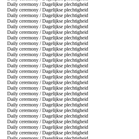
Daily ceremony / Dagelijkse plechtigheid
Daily ceremony / Dagelijkse plechtigheid
Daily ceremony / Dagelijkse plechtigheid
Daily ceremony / Dagelijkse plechtigheid
Daily ceremony / Dagelijkse plechtigheid
Daily ceremony / Dagelijkse plechtigheid
Daily ceremony / Dagelijkse plechtigheid
Daily ceremony / Dagelijkse plechtigheid
Daily ceremony / Dagelijkse plechtigheid
Daily ceremony / Dagelijkse plechtigheid
Daily ceremony / Dagelijkse plechtigheid
Daily ceremony / Dagelijkse plechtigheid
Daily ceremony / Dagelijkse plechtigheid
Daily ceremony / Dagelijkse plechtigheid
Daily ceremony / Dagelijkse plechtigheid
Daily ceremony / Dagelijkse plechtigheid
Daily ceremony / Dagelijkse plechtigheid
Daily ceremony / Dagelijkse plechtigheid
Daily ceremony / Dagelijkse plechtigheid
Daily ceremony / Dagelijkse plechtigheid
Daily ceremony / Dagelijkse plechtigheid
Daily ceremony / Dagelijkse plechtigheid
Daily ceremony / Dagelijkse plechtigheid
Daily ceremony / Dagelijkse plechtigheid
Daily ceremony / Dagelijkse plechtigheid