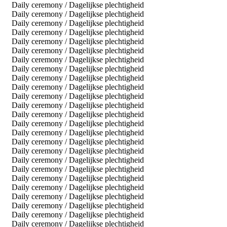
Daily ceremony / Dagelijkse plechtigheid
Daily ceremony / Dagelijkse plechtigheid
Daily ceremony / Dagelijkse plechtigheid
Daily ceremony / Dagelijkse plechtigheid
Daily ceremony / Dagelijkse plechtigheid
Daily ceremony / Dagelijkse plechtigheid
Daily ceremony / Dagelijkse plechtigheid
Daily ceremony / Dagelijkse plechtigheid
Daily ceremony / Dagelijkse plechtigheid
Daily ceremony / Dagelijkse plechtigheid
Daily ceremony / Dagelijkse plechtigheid
Daily ceremony / Dagelijkse plechtigheid
Daily ceremony / Dagelijkse plechtigheid
Daily ceremony / Dagelijkse plechtigheid
Daily ceremony / Dagelijkse plechtigheid
Daily ceremony / Dagelijkse plechtigheid
Daily ceremony / Dagelijkse plechtigheid
Daily ceremony / Dagelijkse plechtigheid
Daily ceremony / Dagelijkse plechtigheid
Daily ceremony / Dagelijkse plechtigheid
Daily ceremony / Dagelijkse plechtigheid
Daily ceremony / Dagelijkse plechtigheid
Daily ceremony / Dagelijkse plechtigheid
Daily ceremony / Dagelijkse plechtigheid
Daily ceremony / Dagelijkse plechtigheid