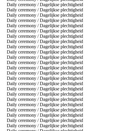
Daily ceremony / Dagelijkse plechtigheid
Daily ceremony / Dagelijkse plechtigheid
Daily ceremony / Dagelijkse plechtigheid
Daily ceremony / Dagelijkse plechtigheid
Daily ceremony / Dagelijkse plechtigheid
Daily ceremony / Dagelijkse plechtigheid
Daily ceremony / Dagelijkse plechtigheid
Daily ceremony / Dagelijkse plechtigheid
Daily ceremony / Dagelijkse plechtigheid
Daily ceremony / Dagelijkse plechtigheid
Daily ceremony / Dagelijkse plechtigheid
Daily ceremony / Dagelijkse plechtigheid
Daily ceremony / Dagelijkse plechtigheid
Daily ceremony / Dagelijkse plechtigheid
Daily ceremony / Dagelijkse plechtigheid
Daily ceremony / Dagelijkse plechtigheid
Daily ceremony / Dagelijkse plechtigheid
Daily ceremony / Dagelijkse plechtigheid
Daily ceremony / Dagelijkse plechtigheid
Daily ceremony / Dagelijkse plechtigheid
Daily ceremony / Dagelijkse plechtigheid
Daily ceremony / Dagelijkse plechtigheid
Daily ceremony / Dagelijkse plechtigheid
Daily ceremony / Dagelijkse plechtigheid
Daily ceremony / Dagelijkse plechtigheid