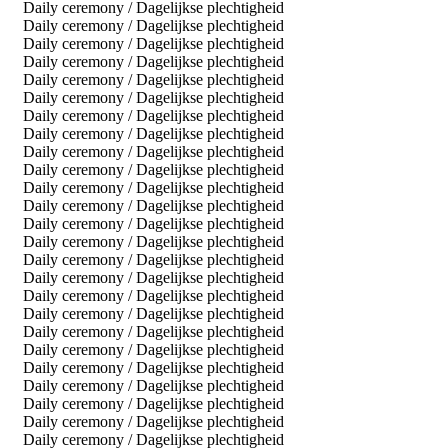
Daily ceremony / Dagelijkse plechtigheid
Daily ceremony / Dagelijkse plechtigheid
Daily ceremony / Dagelijkse plechtigheid
Daily ceremony / Dagelijkse plechtigheid
Daily ceremony / Dagelijkse plechtigheid
Daily ceremony / Dagelijkse plechtigheid
Daily ceremony / Dagelijkse plechtigheid
Daily ceremony / Dagelijkse plechtigheid
Daily ceremony / Dagelijkse plechtigheid
Daily ceremony / Dagelijkse plechtigheid
Daily ceremony / Dagelijkse plechtigheid
Daily ceremony / Dagelijkse plechtigheid
Daily ceremony / Dagelijkse plechtigheid
Daily ceremony / Dagelijkse plechtigheid
Daily ceremony / Dagelijkse plechtigheid
Daily ceremony / Dagelijkse plechtigheid
Daily ceremony / Dagelijkse plechtigheid
Daily ceremony / Dagelijkse plechtigheid
Daily ceremony / Dagelijkse plechtigheid
Daily ceremony / Dagelijkse plechtigheid
Daily ceremony / Dagelijkse plechtigheid
Daily ceremony / Dagelijkse plechtigheid
Daily ceremony / Dagelijkse plechtigheid
Daily ceremony / Dagelijkse plechtigheid
Daily ceremony / Dagelijkse plechtigheid