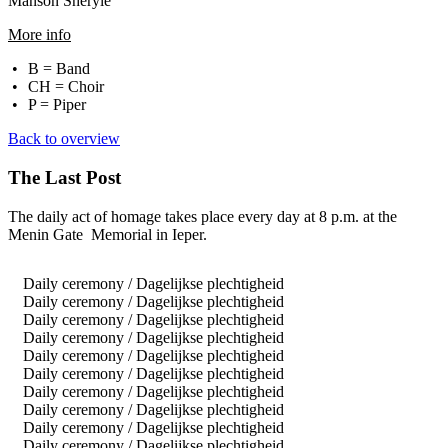
Manson Sheryle
More info
B = Band
CH = Choir
P = Piper
Back to overview
The Last Post
The daily act of homage takes place ev
ery day at 8 p.m. at the
Menin Gate Memorial in Ieper.
Daily ceremony / Dagelijkse plechtigheid
Daily ceremony / Dagelijkse plechtigheid
Daily ceremony / Dagelijkse plechtigheid
Daily ceremony / Dagelijkse plechtigheid
Daily ceremony / Dagelijkse plechtigheid
Daily ceremony / Dagelijkse plechtigheid
Daily ceremony / Dagelijkse plechtigheid
Daily ceremony / Dagelijkse plechtigheid
Daily ceremony / Dagelijkse plechtigheid
Daily ceremony / Dagelijkse plechtigheid