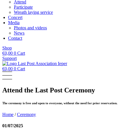
Attend
Participate
Wreath laying service
Concert
Media
Photos and videos
News
Contact
Shop
€
0,00
0
Cart
Support
€
0,00
0
Cart
Attend the Last Post Ceremony
The ceremony is free and open to everyone, without the need for prior reservation.
Home
/
Ceremony
01/07/2025