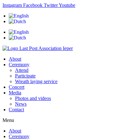
Skip
Instagram
Facebook
Twitter
Youtube
to
content
About
Ceremony
Attend
Participate
Wreath laying service
Concert
Media
Photos and videos
News
Contact
Menu
About
Ceremony