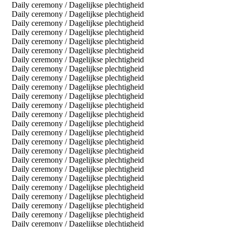
Daily ceremony / Dagelijkse plechtigheid
Daily ceremony / Dagelijkse plechtigheid
Daily ceremony / Dagelijkse plechtigheid
Daily ceremony / Dagelijkse plechtigheid
Daily ceremony / Dagelijkse plechtigheid
Daily ceremony / Dagelijkse plechtigheid
Daily ceremony / Dagelijkse plechtigheid
Daily ceremony / Dagelijkse plechtigheid
Daily ceremony / Dagelijkse plechtigheid
Daily ceremony / Dagelijkse plechtigheid
Daily ceremony / Dagelijkse plechtigheid
Daily ceremony / Dagelijkse plechtigheid
Daily ceremony / Dagelijkse plechtigheid
Daily ceremony / Dagelijkse plechtigheid
Daily ceremony / Dagelijkse plechtigheid
Daily ceremony / Dagelijkse plechtigheid
Daily ceremony / Dagelijkse plechtigheid
Daily ceremony / Dagelijkse plechtigheid
Daily ceremony / Dagelijkse plechtigheid
Daily ceremony / Dagelijkse plechtigheid
Daily ceremony / Dagelijkse plechtigheid
Daily ceremony / Dagelijkse plechtigheid
Daily ceremony / Dagelijkse plechtigheid
Daily ceremony / Dagelijkse plechtigheid
Daily ceremony / Dagelijkse plechtigheid