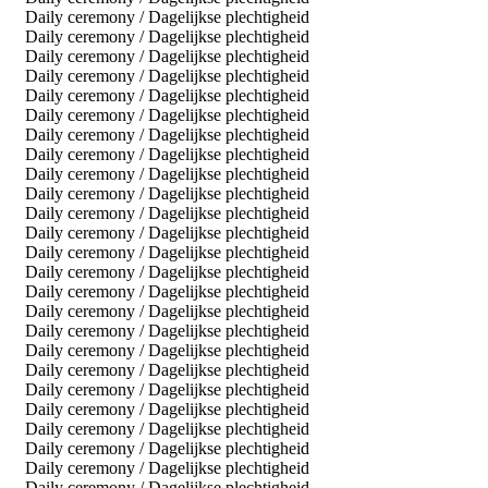
Daily ceremony / Dagelijkse plechtigheid
Daily ceremony / Dagelijkse plechtigheid
Daily ceremony / Dagelijkse plechtigheid
Daily ceremony / Dagelijkse plechtigheid
Daily ceremony / Dagelijkse plechtigheid
Daily ceremony / Dagelijkse plechtigheid
Daily ceremony / Dagelijkse plechtigheid
Daily ceremony / Dagelijkse plechtigheid
Daily ceremony / Dagelijkse plechtigheid
Daily ceremony / Dagelijkse plechtigheid
Daily ceremony / Dagelijkse plechtigheid
Daily ceremony / Dagelijkse plechtigheid
Daily ceremony / Dagelijkse plechtigheid
Daily ceremony / Dagelijkse plechtigheid
Daily ceremony / Dagelijkse plechtigheid
Daily ceremony / Dagelijkse plechtigheid
Daily ceremony / Dagelijkse plechtigheid
Daily ceremony / Dagelijkse plechtigheid
Daily ceremony / Dagelijkse plechtigheid
Daily ceremony / Dagelijkse plechtigheid
Daily ceremony / Dagelijkse plechtigheid
Daily ceremony / Dagelijkse plechtigheid
Daily ceremony / Dagelijkse plechtigheid
Daily ceremony / Dagelijkse plechtigheid
Daily ceremony / Dagelijkse plechtigheid