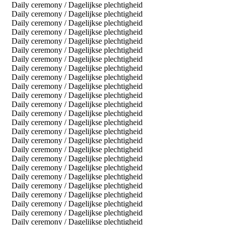
Daily ceremony / Dagelijkse plechtigheid
Daily ceremony / Dagelijkse plechtigheid
Daily ceremony / Dagelijkse plechtigheid
Daily ceremony / Dagelijkse plechtigheid
Daily ceremony / Dagelijkse plechtigheid
Daily ceremony / Dagelijkse plechtigheid
Daily ceremony / Dagelijkse plechtigheid
Daily ceremony / Dagelijkse plechtigheid
Daily ceremony / Dagelijkse plechtigheid
Daily ceremony / Dagelijkse plechtigheid
Daily ceremony / Dagelijkse plechtigheid
Daily ceremony / Dagelijkse plechtigheid
Daily ceremony / Dagelijkse plechtigheid
Daily ceremony / Dagelijkse plechtigheid
Daily ceremony / Dagelijkse plechtigheid
Daily ceremony / Dagelijkse plechtigheid
Daily ceremony / Dagelijkse plechtigheid
Daily ceremony / Dagelijkse plechtigheid
Daily ceremony / Dagelijkse plechtigheid
Daily ceremony / Dagelijkse plechtigheid
Daily ceremony / Dagelijkse plechtigheid
Daily ceremony / Dagelijkse plechtigheid
Daily ceremony / Dagelijkse plechtigheid
Daily ceremony / Dagelijkse plechtigheid
Daily ceremony / Dagelijkse plechtigheid