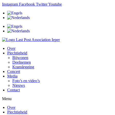
Ga
Instagram
Facebook
Twitter
Youtube
naar
de
inhoud
Over
Plechtigheid
Bijwonen
Deelnemen
Kranslegging
Concert
Media
Foto’s en video’s
Nieuws
Contact
Menu
Over
Plechtigheid