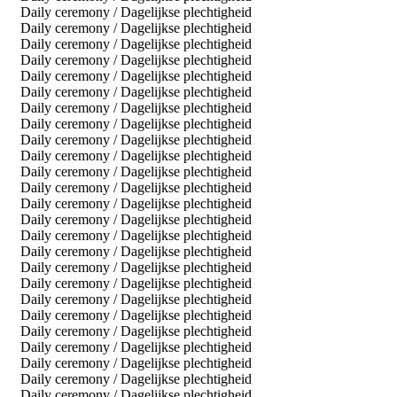
Daily ceremony / Dagelijkse plechtigheid
Daily ceremony / Dagelijkse plechtigheid
Daily ceremony / Dagelijkse plechtigheid
Daily ceremony / Dagelijkse plechtigheid
Daily ceremony / Dagelijkse plechtigheid
Daily ceremony / Dagelijkse plechtigheid
Daily ceremony / Dagelijkse plechtigheid
Daily ceremony / Dagelijkse plechtigheid
Daily ceremony / Dagelijkse plechtigheid
Daily ceremony / Dagelijkse plechtigheid
Daily ceremony / Dagelijkse plechtigheid
Daily ceremony / Dagelijkse plechtigheid
Daily ceremony / Dagelijkse plechtigheid
Daily ceremony / Dagelijkse plechtigheid
Daily ceremony / Dagelijkse plechtigheid
Daily ceremony / Dagelijkse plechtigheid
Daily ceremony / Dagelijkse plechtigheid
Daily ceremony / Dagelijkse plechtigheid
Daily ceremony / Dagelijkse plechtigheid
Daily ceremony / Dagelijkse plechtigheid
Daily ceremony / Dagelijkse plechtigheid
Daily ceremony / Dagelijkse plechtigheid
Daily ceremony / Dagelijkse plechtigheid
Daily ceremony / Dagelijkse plechtigheid
Daily ceremony / Dagelijkse plechtigheid