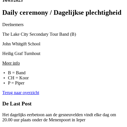
14/03/2023
Daily ceremony / Dagelijkse plechtigheid
Deelnemers
The Lake City Secondary Tour Band (B)
John Whitgift School
Heilig Graf Turnhout
Meer info
B = Band
CH = Koor
P = Piper
Terug naar overzicht
De Last Post
Het dagelijks eerbetoon aan de gesneuvelden vindt elke dag
om
20.00 uur plaats onder de Menenpoort in Ieper