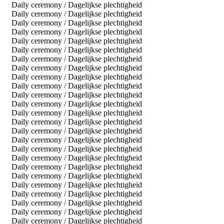
Daily ceremony / Dagelijkse plechtigheid
Daily ceremony / Dagelijkse plechtigheid
Daily ceremony / Dagelijkse plechtigheid
Daily ceremony / Dagelijkse plechtigheid
Daily ceremony / Dagelijkse plechtigheid
Daily ceremony / Dagelijkse plechtigheid
Daily ceremony / Dagelijkse plechtigheid
Daily ceremony / Dagelijkse plechtigheid
Daily ceremony / Dagelijkse plechtigheid
Daily ceremony / Dagelijkse plechtigheid
Daily ceremony / Dagelijkse plechtigheid
Daily ceremony / Dagelijkse plechtigheid
Daily ceremony / Dagelijkse plechtigheid
Daily ceremony / Dagelijkse plechtigheid
Daily ceremony / Dagelijkse plechtigheid
Daily ceremony / Dagelijkse plechtigheid
Daily ceremony / Dagelijkse plechtigheid
Daily ceremony / Dagelijkse plechtigheid
Daily ceremony / Dagelijkse plechtigheid
Daily ceremony / Dagelijkse plechtigheid
Daily ceremony / Dagelijkse plechtigheid
Daily ceremony / Dagelijkse plechtigheid
Daily ceremony / Dagelijkse plechtigheid
Daily ceremony / Dagelijkse plechtigheid
Daily ceremony / Dagelijkse plechtigheid