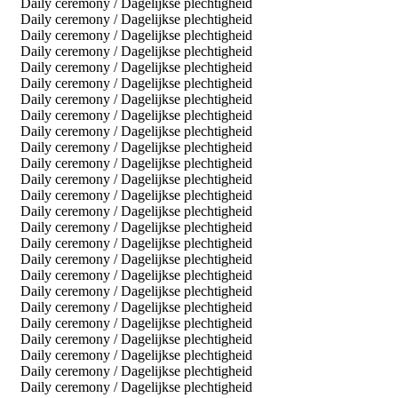
Daily ceremony / Dagelijkse plechtigheid
Daily ceremony / Dagelijkse plechtigheid
Daily ceremony / Dagelijkse plechtigheid
Daily ceremony / Dagelijkse plechtigheid
Daily ceremony / Dagelijkse plechtigheid
Daily ceremony / Dagelijkse plechtigheid
Daily ceremony / Dagelijkse plechtigheid
Daily ceremony / Dagelijkse plechtigheid
Daily ceremony / Dagelijkse plechtigheid
Daily ceremony / Dagelijkse plechtigheid
Daily ceremony / Dagelijkse plechtigheid
Daily ceremony / Dagelijkse plechtigheid
Daily ceremony / Dagelijkse plechtigheid
Daily ceremony / Dagelijkse plechtigheid
Daily ceremony / Dagelijkse plechtigheid
Daily ceremony / Dagelijkse plechtigheid
Daily ceremony / Dagelijkse plechtigheid
Daily ceremony / Dagelijkse plechtigheid
Daily ceremony / Dagelijkse plechtigheid
Daily ceremony / Dagelijkse plechtigheid
Daily ceremony / Dagelijkse plechtigheid
Daily ceremony / Dagelijkse plechtigheid
Daily ceremony / Dagelijkse plechtigheid
Daily ceremony / Dagelijkse plechtigheid
Daily ceremony / Dagelijkse plechtigheid