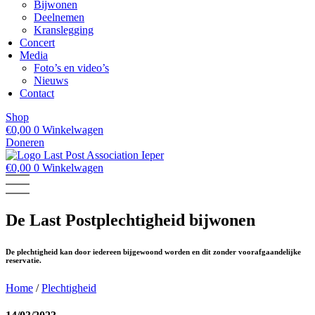
Bijwonen
Deelnemen
Kranslegging
Concert
Media
Foto’s en video’s
Nieuws
Contact
Shop
€
0,00
0
Winkelwagen
Doneren
€
0,00
0
Winkelwagen
De Last Postplechtigheid bijwonen
De plechtigheid kan door iedereen bijgewoond worden en dit zonder voorafgaandelijke
reservatie.
Home
/
Plechtigheid