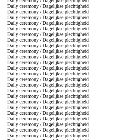
Daily ceremony / Dagelijkse plechtigheid
Daily ceremony / Dagelijkse plechtigheid
Daily ceremony / Dagelijkse plechtigheid
Daily ceremony / Dagelijkse plechtigheid
Daily ceremony / Dagelijkse plechtigheid
Daily ceremony / Dagelijkse plechtigheid
Daily ceremony / Dagelijkse plechtigheid
Daily ceremony / Dagelijkse plechtigheid
Daily ceremony / Dagelijkse plechtigheid
Daily ceremony / Dagelijkse plechtigheid
Daily ceremony / Dagelijkse plechtigheid
Daily ceremony / Dagelijkse plechtigheid
Daily ceremony / Dagelijkse plechtigheid
Daily ceremony / Dagelijkse plechtigheid
Daily ceremony / Dagelijkse plechtigheid
Daily ceremony / Dagelijkse plechtigheid
Daily ceremony / Dagelijkse plechtigheid
Daily ceremony / Dagelijkse plechtigheid
Daily ceremony / Dagelijkse plechtigheid
Daily ceremony / Dagelijkse plechtigheid
Daily ceremony / Dagelijkse plechtigheid
Daily ceremony / Dagelijkse plechtigheid
Daily ceremony / Dagelijkse plechtigheid
Daily ceremony / Dagelijkse plechtigheid
Daily ceremony / Dagelijkse plechtigheid