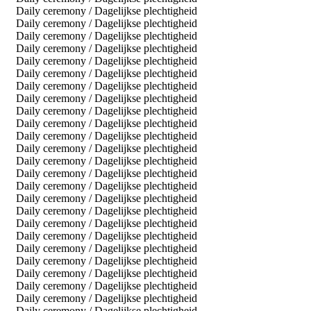
Daily ceremony / Dagelijkse plechtigheid
Daily ceremony / Dagelijkse plechtigheid
Daily ceremony / Dagelijkse plechtigheid
Daily ceremony / Dagelijkse plechtigheid
Daily ceremony / Dagelijkse plechtigheid
Daily ceremony / Dagelijkse plechtigheid
Daily ceremony / Dagelijkse plechtigheid
Daily ceremony / Dagelijkse plechtigheid
Daily ceremony / Dagelijkse plechtigheid
Daily ceremony / Dagelijkse plechtigheid
Daily ceremony / Dagelijkse plechtigheid
Daily ceremony / Dagelijkse plechtigheid
Daily ceremony / Dagelijkse plechtigheid
Daily ceremony / Dagelijkse plechtigheid
Daily ceremony / Dagelijkse plechtigheid
Daily ceremony / Dagelijkse plechtigheid
Daily ceremony / Dagelijkse plechtigheid
Daily ceremony / Dagelijkse plechtigheid
Daily ceremony / Dagelijkse plechtigheid
Daily ceremony / Dagelijkse plechtigheid
Daily ceremony / Dagelijkse plechtigheid
Daily ceremony / Dagelijkse plechtigheid
Daily ceremony / Dagelijkse plechtigheid
Daily ceremony / Dagelijkse plechtigheid
Daily ceremony / Dagelijkse plechtigheid