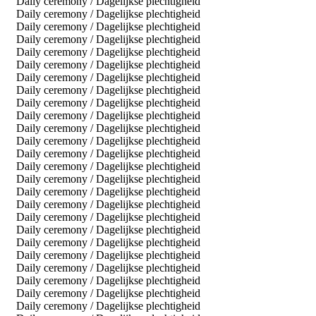
Daily ceremony / Dagelijkse plechtigheid
Daily ceremony / Dagelijkse plechtigheid
Daily ceremony / Dagelijkse plechtigheid
Daily ceremony / Dagelijkse plechtigheid
Daily ceremony / Dagelijkse plechtigheid
Daily ceremony / Dagelijkse plechtigheid
Daily ceremony / Dagelijkse plechtigheid
Daily ceremony / Dagelijkse plechtigheid
Daily ceremony / Dagelijkse plechtigheid
Daily ceremony / Dagelijkse plechtigheid
Daily ceremony / Dagelijkse plechtigheid
Daily ceremony / Dagelijkse plechtigheid
Daily ceremony / Dagelijkse plechtigheid
Daily ceremony / Dagelijkse plechtigheid
Daily ceremony / Dagelijkse plechtigheid
Daily ceremony / Dagelijkse plechtigheid
Daily ceremony / Dagelijkse plechtigheid
Daily ceremony / Dagelijkse plechtigheid
Daily ceremony / Dagelijkse plechtigheid
Daily ceremony / Dagelijkse plechtigheid
Daily ceremony / Dagelijkse plechtigheid
Daily ceremony / Dagelijkse plechtigheid
Daily ceremony / Dagelijkse plechtigheid
Daily ceremony / Dagelijkse plechtigheid
Daily ceremony / Dagelijkse plechtigheid