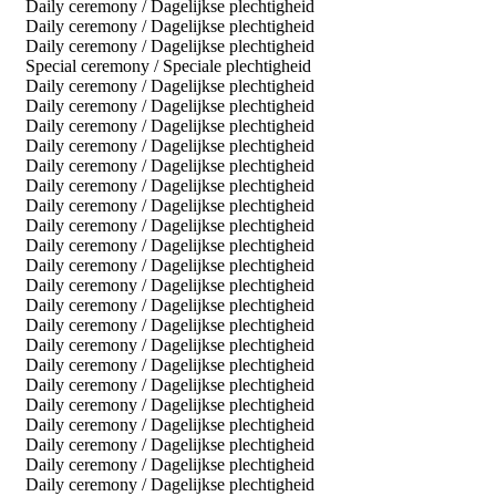
Daily ceremony / Dagelijkse plechtigheid
Daily ceremony / Dagelijkse plechtigheid
Daily ceremony / Dagelijkse plechtigheid
Special ceremony / Speciale plechtigheid
Daily ceremony / Dagelijkse plechtigheid
Daily ceremony / Dagelijkse plechtigheid
Daily ceremony / Dagelijkse plechtigheid
Daily ceremony / Dagelijkse plechtigheid
Daily ceremony / Dagelijkse plechtigheid
Daily ceremony / Dagelijkse plechtigheid
Daily ceremony / Dagelijkse plechtigheid
Daily ceremony / Dagelijkse plechtigheid
Daily ceremony / Dagelijkse plechtigheid
Daily ceremony / Dagelijkse plechtigheid
Daily ceremony / Dagelijkse plechtigheid
Daily ceremony / Dagelijkse plechtigheid
Daily ceremony / Dagelijkse plechtigheid
Daily ceremony / Dagelijkse plechtigheid
Daily ceremony / Dagelijkse plechtigheid
Daily ceremony / Dagelijkse plechtigheid
Daily ceremony / Dagelijkse plechtigheid
Daily ceremony / Dagelijkse plechtigheid
Daily ceremony / Dagelijkse plechtigheid
Daily ceremony / Dagelijkse plechtigheid
Daily ceremony / Dagelijkse plechtigheid