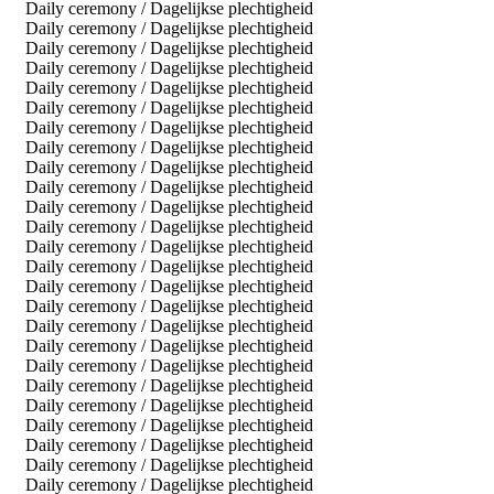
Daily ceremony / Dagelijkse plechtigheid
Daily ceremony / Dagelijkse plechtigheid
Daily ceremony / Dagelijkse plechtigheid
Daily ceremony / Dagelijkse plechtigheid
Daily ceremony / Dagelijkse plechtigheid
Daily ceremony / Dagelijkse plechtigheid
Daily ceremony / Dagelijkse plechtigheid
Daily ceremony / Dagelijkse plechtigheid
Daily ceremony / Dagelijkse plechtigheid
Daily ceremony / Dagelijkse plechtigheid
Daily ceremony / Dagelijkse plechtigheid
Daily ceremony / Dagelijkse plechtigheid
Daily ceremony / Dagelijkse plechtigheid
Daily ceremony / Dagelijkse plechtigheid
Daily ceremony / Dagelijkse plechtigheid
Daily ceremony / Dagelijkse plechtigheid
Daily ceremony / Dagelijkse plechtigheid
Daily ceremony / Dagelijkse plechtigheid
Daily ceremony / Dagelijkse plechtigheid
Daily ceremony / Dagelijkse plechtigheid
Daily ceremony / Dagelijkse plechtigheid
Daily ceremony / Dagelijkse plechtigheid
Daily ceremony / Dagelijkse plechtigheid
Daily ceremony / Dagelijkse plechtigheid
Daily ceremony / Dagelijkse plechtigheid