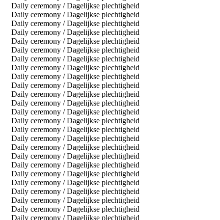
Daily ceremony / Dagelijkse plechtigheid
Daily ceremony / Dagelijkse plechtigheid
Daily ceremony / Dagelijkse plechtigheid
Daily ceremony / Dagelijkse plechtigheid
Daily ceremony / Dagelijkse plechtigheid
Daily ceremony / Dagelijkse plechtigheid
Daily ceremony / Dagelijkse plechtigheid
Daily ceremony / Dagelijkse plechtigheid
Daily ceremony / Dagelijkse plechtigheid
Daily ceremony / Dagelijkse plechtigheid
Daily ceremony / Dagelijkse plechtigheid
Daily ceremony / Dagelijkse plechtigheid
Daily ceremony / Dagelijkse plechtigheid
Daily ceremony / Dagelijkse plechtigheid
Daily ceremony / Dagelijkse plechtigheid
Daily ceremony / Dagelijkse plechtigheid
Daily ceremony / Dagelijkse plechtigheid
Daily ceremony / Dagelijkse plechtigheid
Daily ceremony / Dagelijkse plechtigheid
Daily ceremony / Dagelijkse plechtigheid
Daily ceremony / Dagelijkse plechtigheid
Daily ceremony / Dagelijkse plechtigheid
Daily ceremony / Dagelijkse plechtigheid
Daily ceremony / Dagelijkse plechtigheid
Daily ceremony / Dagelijkse plechtigheid