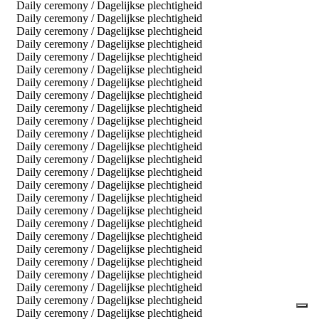
Daily ceremony / Dagelijkse plechtigheid
Daily ceremony / Dagelijkse plechtigheid
Daily ceremony / Dagelijkse plechtigheid
Daily ceremony / Dagelijkse plechtigheid
Daily ceremony / Dagelijkse plechtigheid
Daily ceremony / Dagelijkse plechtigheid
Daily ceremony / Dagelijkse plechtigheid
Daily ceremony / Dagelijkse plechtigheid
Daily ceremony / Dagelijkse plechtigheid
Daily ceremony / Dagelijkse plechtigheid
Daily ceremony / Dagelijkse plechtigheid
Daily ceremony / Dagelijkse plechtigheid
Daily ceremony / Dagelijkse plechtigheid
Daily ceremony / Dagelijkse plechtigheid
Daily ceremony / Dagelijkse plechtigheid
Daily ceremony / Dagelijkse plechtigheid
Daily ceremony / Dagelijkse plechtigheid
Daily ceremony / Dagelijkse plechtigheid
Daily ceremony / Dagelijkse plechtigheid
Daily ceremony / Dagelijkse plechtigheid
Daily ceremony / Dagelijkse plechtigheid
Daily ceremony / Dagelijkse plechtigheid
Daily ceremony / Dagelijkse plechtigheid
Daily ceremony / Dagelijkse plechtigheid
Daily ceremony / Dagelijkse plechtigheid