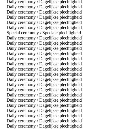
Daily ceremony / Dagelijkse plechtigheid
Daily ceremony / Dagelijkse plechtigheid
Daily ceremony / Dagelijkse plechtigheid
Daily ceremony / Dagelijkse plechtigheid
Daily ceremony / Dagelijkse plechtigheid
Daily ceremony / Dagelijkse plechtigheid
Special ceremony / Speciale plechtigheid
Daily ceremony / Dagelijkse plechtigheid
Daily ceremony / Dagelijkse plechtigheid
Daily ceremony / Dagelijkse plechtigheid
Daily ceremony / Dagelijkse plechtigheid
Daily ceremony / Dagelijkse plechtigheid
Daily ceremony / Dagelijkse plechtigheid
Daily ceremony / Dagelijkse plechtigheid
Daily ceremony / Dagelijkse plechtigheid
Daily ceremony / Dagelijkse plechtigheid
Daily ceremony / Dagelijkse plechtigheid
Daily ceremony / Dagelijkse plechtigheid
Daily ceremony / Dagelijkse plechtigheid
Daily ceremony / Dagelijkse plechtigheid
Daily ceremony / Dagelijkse plechtigheid
Daily ceremony / Dagelijkse plechtigheid
Daily ceremony / Dagelijkse plechtigheid
Daily ceremony / Dagelijkse plechtigheid
Daily ceremony / Dagelijkse plechtigheid