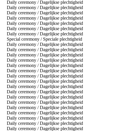
Daily ceremony / Dagelijkse plechtigheid
Daily ceremony / Dagelijkse plechtigheid
Daily ceremony / Dagelijkse plechtigheid
Daily ceremony / Dagelijkse plechtigheid
Daily ceremony / Dagelijkse plechtigheid
Daily ceremony / Dagelijkse plechtigheid
Daily ceremony / Dagelijkse plechtigheid
Special ceremony / Speciale plechtigheid
Daily ceremony / Dagelijkse plechtigheid
Daily ceremony / Dagelijkse plechtigheid
Daily ceremony / Dagelijkse plechtigheid
Daily ceremony / Dagelijkse plechtigheid
Daily ceremony / Dagelijkse plechtigheid
Daily ceremony / Dagelijkse plechtigheid
Daily ceremony / Dagelijkse plechtigheid
Daily ceremony / Dagelijkse plechtigheid
Daily ceremony / Dagelijkse plechtigheid
Daily ceremony / Dagelijkse plechtigheid
Daily ceremony / Dagelijkse plechtigheid
Daily ceremony / Dagelijkse plechtigheid
Daily ceremony / Dagelijkse plechtigheid
Daily ceremony / Dagelijkse plechtigheid
Daily ceremony / Dagelijkse plechtigheid
Daily ceremony / Dagelijkse plechtigheid
Daily ceremony / Dagelijkse plechtigheid