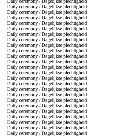
Daily ceremony / Dagelijkse plechtigheid
Daily ceremony / Dagelijkse plechtigheid
Daily ceremony / Dagelijkse plechtigheid
Daily ceremony / Dagelijkse plechtigheid
Daily ceremony / Dagelijkse plechtigheid
Daily ceremony / Dagelijkse plechtigheid
Daily ceremony / Dagelijkse plechtigheid
Daily ceremony / Dagelijkse plechtigheid
Daily ceremony / Dagelijkse plechtigheid
Daily ceremony / Dagelijkse plechtigheid
Daily ceremony / Dagelijkse plechtigheid
Daily ceremony / Dagelijkse plechtigheid
Daily ceremony / Dagelijkse plechtigheid
Daily ceremony / Dagelijkse plechtigheid
Daily ceremony / Dagelijkse plechtigheid
Daily ceremony / Dagelijkse plechtigheid
Daily ceremony / Dagelijkse plechtigheid
Daily ceremony / Dagelijkse plechtigheid
Daily ceremony / Dagelijkse plechtigheid
Daily ceremony / Dagelijkse plechtigheid
Daily ceremony / Dagelijkse plechtigheid
Daily ceremony / Dagelijkse plechtigheid
Daily ceremony / Dagelijkse plechtigheid
Daily ceremony / Dagelijkse plechtigheid
Daily ceremony / Dagelijkse plechtigheid