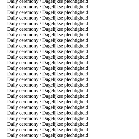
Daily ceremony / Dagelijkse plechtigheid
Daily ceremony / Dagelijkse plechtigheid
Daily ceremony / Dagelijkse plechtigheid
Daily ceremony / Dagelijkse plechtigheid
Daily ceremony / Dagelijkse plechtigheid
Daily ceremony / Dagelijkse plechtigheid
Daily ceremony / Dagelijkse plechtigheid
Daily ceremony / Dagelijkse plechtigheid
Daily ceremony / Dagelijkse plechtigheid
Daily ceremony / Dagelijkse plechtigheid
Daily ceremony / Dagelijkse plechtigheid
Daily ceremony / Dagelijkse plechtigheid
Daily ceremony / Dagelijkse plechtigheid
Daily ceremony / Dagelijkse plechtigheid
Daily ceremony / Dagelijkse plechtigheid
Daily ceremony / Dagelijkse plechtigheid
Daily ceremony / Dagelijkse plechtigheid
Daily ceremony / Dagelijkse plechtigheid
Daily ceremony / Dagelijkse plechtigheid
Daily ceremony / Dagelijkse plechtigheid
Daily ceremony / Dagelijkse plechtigheid
Daily ceremony / Dagelijkse plechtigheid
Daily ceremony / Dagelijkse plechtigheid
Daily ceremony / Dagelijkse plechtigheid
Daily ceremony / Dagelijkse plechtigheid