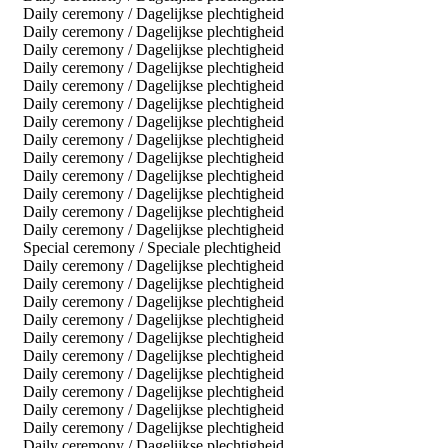
Daily ceremony / Dagelijkse plechtigheid
Daily ceremony / Dagelijkse plechtigheid
Daily ceremony / Dagelijkse plechtigheid
Daily ceremony / Dagelijkse plechtigheid
Daily ceremony / Dagelijkse plechtigheid
Daily ceremony / Dagelijkse plechtigheid
Daily ceremony / Dagelijkse plechtigheid
Daily ceremony / Dagelijkse plechtigheid
Daily ceremony / Dagelijkse plechtigheid
Daily ceremony / Dagelijkse plechtigheid
Daily ceremony / Dagelijkse plechtigheid
Daily ceremony / Dagelijkse plechtigheid
Daily ceremony / Dagelijkse plechtigheid
Special ceremony / Speciale plechtigheid
Daily ceremony / Dagelijkse plechtigheid
Daily ceremony / Dagelijkse plechtigheid
Daily ceremony / Dagelijkse plechtigheid
Daily ceremony / Dagelijkse plechtigheid
Daily ceremony / Dagelijkse plechtigheid
Daily ceremony / Dagelijkse plechtigheid
Daily ceremony / Dagelijkse plechtigheid
Daily ceremony / Dagelijkse plechtigheid
Daily ceremony / Dagelijkse plechtigheid
Daily ceremony / Dagelijkse plechtigheid
Daily ceremony / Dagelijkse plechtigheid