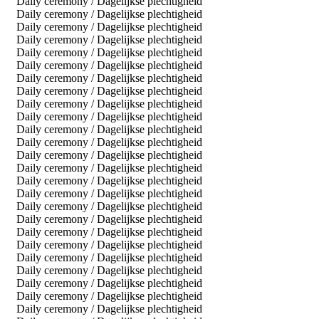
Daily ceremony / Dagelijkse plechtigheid
Daily ceremony / Dagelijkse plechtigheid
Daily ceremony / Dagelijkse plechtigheid
Daily ceremony / Dagelijkse plechtigheid
Daily ceremony / Dagelijkse plechtigheid
Daily ceremony / Dagelijkse plechtigheid
Daily ceremony / Dagelijkse plechtigheid
Daily ceremony / Dagelijkse plechtigheid
Daily ceremony / Dagelijkse plechtigheid
Daily ceremony / Dagelijkse plechtigheid
Daily ceremony / Dagelijkse plechtigheid
Daily ceremony / Dagelijkse plechtigheid
Daily ceremony / Dagelijkse plechtigheid
Daily ceremony / Dagelijkse plechtigheid
Daily ceremony / Dagelijkse plechtigheid
Daily ceremony / Dagelijkse plechtigheid
Daily ceremony / Dagelijkse plechtigheid
Daily ceremony / Dagelijkse plechtigheid
Daily ceremony / Dagelijkse plechtigheid
Daily ceremony / Dagelijkse plechtigheid
Daily ceremony / Dagelijkse plechtigheid
Daily ceremony / Dagelijkse plechtigheid
Daily ceremony / Dagelijkse plechtigheid
Daily ceremony / Dagelijkse plechtigheid
Daily ceremony / Dagelijkse plechtigheid