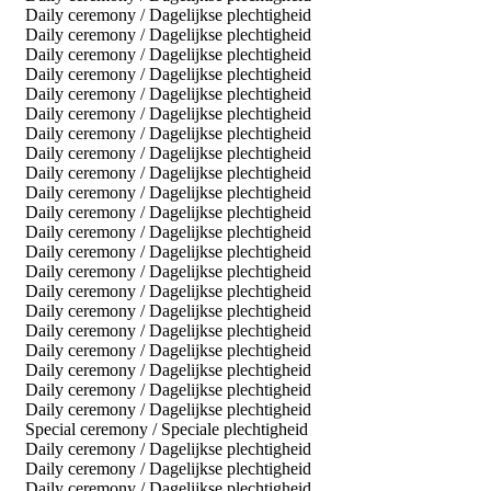
Daily ceremony / Dagelijkse plechtigheid
Daily ceremony / Dagelijkse plechtigheid
Daily ceremony / Dagelijkse plechtigheid
Daily ceremony / Dagelijkse plechtigheid
Daily ceremony / Dagelijkse plechtigheid
Daily ceremony / Dagelijkse plechtigheid
Daily ceremony / Dagelijkse plechtigheid
Daily ceremony / Dagelijkse plechtigheid
Daily ceremony / Dagelijkse plechtigheid
Daily ceremony / Dagelijkse plechtigheid
Daily ceremony / Dagelijkse plechtigheid
Daily ceremony / Dagelijkse plechtigheid
Daily ceremony / Dagelijkse plechtigheid
Daily ceremony / Dagelijkse plechtigheid
Daily ceremony / Dagelijkse plechtigheid
Daily ceremony / Dagelijkse plechtigheid
Daily ceremony / Dagelijkse plechtigheid
Daily ceremony / Dagelijkse plechtigheid
Daily ceremony / Dagelijkse plechtigheid
Daily ceremony / Dagelijkse plechtigheid
Daily ceremony / Dagelijkse plechtigheid
Special ceremony / Speciale plechtigheid
Daily ceremony / Dagelijkse plechtigheid
Daily ceremony / Dagelijkse plechtigheid
Daily ceremony / Dagelijkse plechtigheid