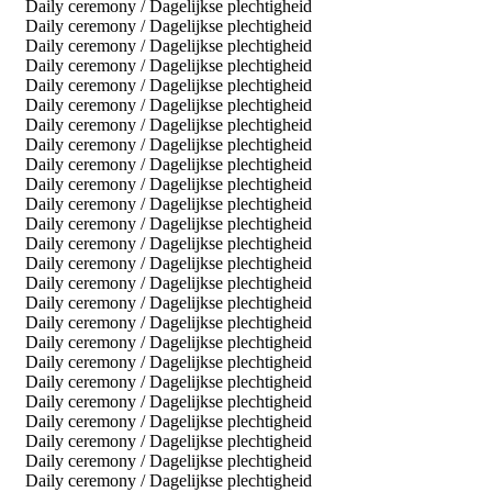
Daily ceremony / Dagelijkse plechtigheid
Daily ceremony / Dagelijkse plechtigheid
Daily ceremony / Dagelijkse plechtigheid
Daily ceremony / Dagelijkse plechtigheid
Daily ceremony / Dagelijkse plechtigheid
Daily ceremony / Dagelijkse plechtigheid
Daily ceremony / Dagelijkse plechtigheid
Daily ceremony / Dagelijkse plechtigheid
Daily ceremony / Dagelijkse plechtigheid
Daily ceremony / Dagelijkse plechtigheid
Daily ceremony / Dagelijkse plechtigheid
Daily ceremony / Dagelijkse plechtigheid
Daily ceremony / Dagelijkse plechtigheid
Daily ceremony / Dagelijkse plechtigheid
Daily ceremony / Dagelijkse plechtigheid
Daily ceremony / Dagelijkse plechtigheid
Daily ceremony / Dagelijkse plechtigheid
Daily ceremony / Dagelijkse plechtigheid
Daily ceremony / Dagelijkse plechtigheid
Daily ceremony / Dagelijkse plechtigheid
Daily ceremony / Dagelijkse plechtigheid
Daily ceremony / Dagelijkse plechtigheid
Daily ceremony / Dagelijkse plechtigheid
Daily ceremony / Dagelijkse plechtigheid
Daily ceremony / Dagelijkse plechtigheid