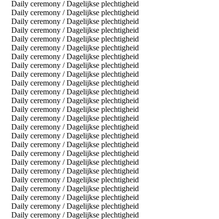
Daily ceremony / Dagelijkse plechtigheid
Daily ceremony / Dagelijkse plechtigheid
Daily ceremony / Dagelijkse plechtigheid
Daily ceremony / Dagelijkse plechtigheid
Daily ceremony / Dagelijkse plechtigheid
Daily ceremony / Dagelijkse plechtigheid
Daily ceremony / Dagelijkse plechtigheid
Daily ceremony / Dagelijkse plechtigheid
Daily ceremony / Dagelijkse plechtigheid
Daily ceremony / Dagelijkse plechtigheid
Daily ceremony / Dagelijkse plechtigheid
Daily ceremony / Dagelijkse plechtigheid
Daily ceremony / Dagelijkse plechtigheid
Daily ceremony / Dagelijkse plechtigheid
Daily ceremony / Dagelijkse plechtigheid
Daily ceremony / Dagelijkse plechtigheid
Daily ceremony / Dagelijkse plechtigheid
Daily ceremony / Dagelijkse plechtigheid
Daily ceremony / Dagelijkse plechtigheid
Daily ceremony / Dagelijkse plechtigheid
Daily ceremony / Dagelijkse plechtigheid
Daily ceremony / Dagelijkse plechtigheid
Daily ceremony / Dagelijkse plechtigheid
Daily ceremony / Dagelijkse plechtigheid
Daily ceremony / Dagelijkse plechtigheid