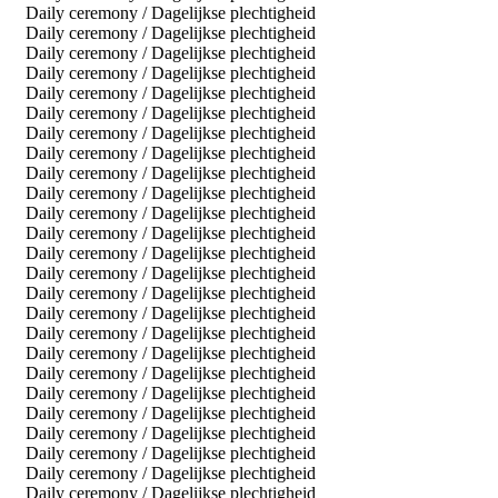
Daily ceremony / Dagelijkse plechtigheid
Daily ceremony / Dagelijkse plechtigheid
Daily ceremony / Dagelijkse plechtigheid
Daily ceremony / Dagelijkse plechtigheid
Daily ceremony / Dagelijkse plechtigheid
Daily ceremony / Dagelijkse plechtigheid
Daily ceremony / Dagelijkse plechtigheid
Daily ceremony / Dagelijkse plechtigheid
Daily ceremony / Dagelijkse plechtigheid
Daily ceremony / Dagelijkse plechtigheid
Daily ceremony / Dagelijkse plechtigheid
Daily ceremony / Dagelijkse plechtigheid
Daily ceremony / Dagelijkse plechtigheid
Daily ceremony / Dagelijkse plechtigheid
Daily ceremony / Dagelijkse plechtigheid
Daily ceremony / Dagelijkse plechtigheid
Daily ceremony / Dagelijkse plechtigheid
Daily ceremony / Dagelijkse plechtigheid
Daily ceremony / Dagelijkse plechtigheid
Daily ceremony / Dagelijkse plechtigheid
Daily ceremony / Dagelijkse plechtigheid
Daily ceremony / Dagelijkse plechtigheid
Daily ceremony / Dagelijkse plechtigheid
Daily ceremony / Dagelijkse plechtigheid
Daily ceremony / Dagelijkse plechtigheid