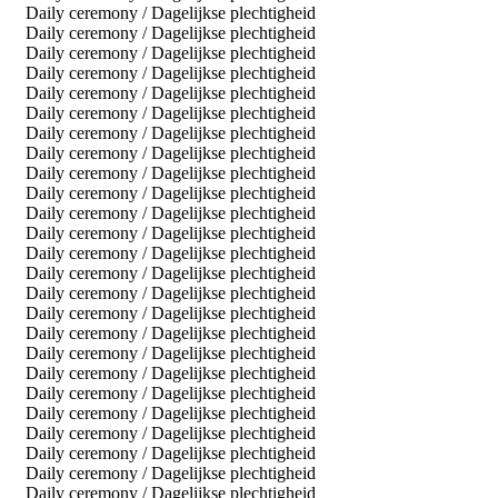
Daily ceremony / Dagelijkse plechtigheid
Daily ceremony / Dagelijkse plechtigheid
Daily ceremony / Dagelijkse plechtigheid
Daily ceremony / Dagelijkse plechtigheid
Daily ceremony / Dagelijkse plechtigheid
Daily ceremony / Dagelijkse plechtigheid
Daily ceremony / Dagelijkse plechtigheid
Daily ceremony / Dagelijkse plechtigheid
Daily ceremony / Dagelijkse plechtigheid
Daily ceremony / Dagelijkse plechtigheid
Daily ceremony / Dagelijkse plechtigheid
Daily ceremony / Dagelijkse plechtigheid
Daily ceremony / Dagelijkse plechtigheid
Daily ceremony / Dagelijkse plechtigheid
Daily ceremony / Dagelijkse plechtigheid
Daily ceremony / Dagelijkse plechtigheid
Daily ceremony / Dagelijkse plechtigheid
Daily ceremony / Dagelijkse plechtigheid
Daily ceremony / Dagelijkse plechtigheid
Daily ceremony / Dagelijkse plechtigheid
Daily ceremony / Dagelijkse plechtigheid
Daily ceremony / Dagelijkse plechtigheid
Daily ceremony / Dagelijkse plechtigheid
Daily ceremony / Dagelijkse plechtigheid
Daily ceremony / Dagelijkse plechtigheid