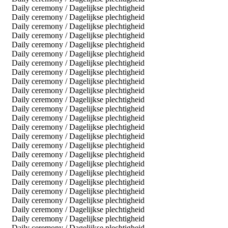
Daily ceremony / Dagelijkse plechtigheid
Daily ceremony / Dagelijkse plechtigheid
Daily ceremony / Dagelijkse plechtigheid
Daily ceremony / Dagelijkse plechtigheid
Daily ceremony / Dagelijkse plechtigheid
Daily ceremony / Dagelijkse plechtigheid
Daily ceremony / Dagelijkse plechtigheid
Daily ceremony / Dagelijkse plechtigheid
Daily ceremony / Dagelijkse plechtigheid
Daily ceremony / Dagelijkse plechtigheid
Daily ceremony / Dagelijkse plechtigheid
Daily ceremony / Dagelijkse plechtigheid
Daily ceremony / Dagelijkse plechtigheid
Daily ceremony / Dagelijkse plechtigheid
Daily ceremony / Dagelijkse plechtigheid
Daily ceremony / Dagelijkse plechtigheid
Daily ceremony / Dagelijkse plechtigheid
Daily ceremony / Dagelijkse plechtigheid
Daily ceremony / Dagelijkse plechtigheid
Daily ceremony / Dagelijkse plechtigheid
Daily ceremony / Dagelijkse plechtigheid
Daily ceremony / Dagelijkse plechtigheid
Daily ceremony / Dagelijkse plechtigheid
Daily ceremony / Dagelijkse plechtigheid
Daily ceremony / Dagelijkse plechtigheid