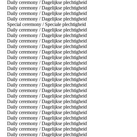
Daily ceremony / Dagelijkse plechtigheid
Daily ceremony / Dagelijkse plechtigheid
Daily ceremony / Dagelijkse plechtigheid
Daily ceremony / Dagelijkse plechtigheid
Special ceremony / Speciale plechtigheid
Daily ceremony / Dagelijkse plechtigheid
Daily ceremony / Dagelijkse plechtigheid
Daily ceremony / Dagelijkse plechtigheid
Daily ceremony / Dagelijkse plechtigheid
Daily ceremony / Dagelijkse plechtigheid
Daily ceremony / Dagelijkse plechtigheid
Daily ceremony / Dagelijkse plechtigheid
Daily ceremony / Dagelijkse plechtigheid
Daily ceremony / Dagelijkse plechtigheid
Daily ceremony / Dagelijkse plechtigheid
Daily ceremony / Dagelijkse plechtigheid
Daily ceremony / Dagelijkse plechtigheid
Daily ceremony / Dagelijkse plechtigheid
Daily ceremony / Dagelijkse plechtigheid
Daily ceremony / Dagelijkse plechtigheid
Daily ceremony / Dagelijkse plechtigheid
Daily ceremony / Dagelijkse plechtigheid
Daily ceremony / Dagelijkse plechtigheid
Daily ceremony / Dagelijkse plechtigheid
Daily ceremony / Dagelijkse plechtigheid