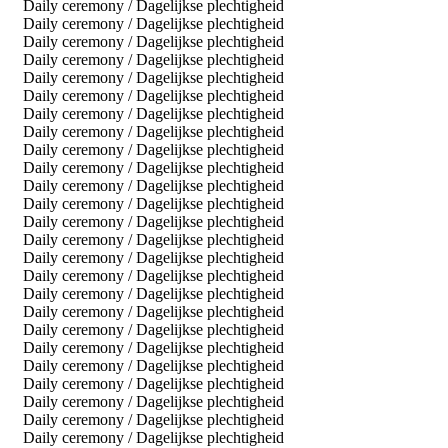
Daily ceremony / Dagelijkse plechtigheid
Daily ceremony / Dagelijkse plechtigheid
Daily ceremony / Dagelijkse plechtigheid
Daily ceremony / Dagelijkse plechtigheid
Daily ceremony / Dagelijkse plechtigheid
Daily ceremony / Dagelijkse plechtigheid
Daily ceremony / Dagelijkse plechtigheid
Daily ceremony / Dagelijkse plechtigheid
Daily ceremony / Dagelijkse plechtigheid
Daily ceremony / Dagelijkse plechtigheid
Daily ceremony / Dagelijkse plechtigheid
Daily ceremony / Dagelijkse plechtigheid
Daily ceremony / Dagelijkse plechtigheid
Daily ceremony / Dagelijkse plechtigheid
Daily ceremony / Dagelijkse plechtigheid
Daily ceremony / Dagelijkse plechtigheid
Daily ceremony / Dagelijkse plechtigheid
Daily ceremony / Dagelijkse plechtigheid
Daily ceremony / Dagelijkse plechtigheid
Daily ceremony / Dagelijkse plechtigheid
Daily ceremony / Dagelijkse plechtigheid
Daily ceremony / Dagelijkse plechtigheid
Daily ceremony / Dagelijkse plechtigheid
Daily ceremony / Dagelijkse plechtigheid
Daily ceremony / Dagelijkse plechtigheid