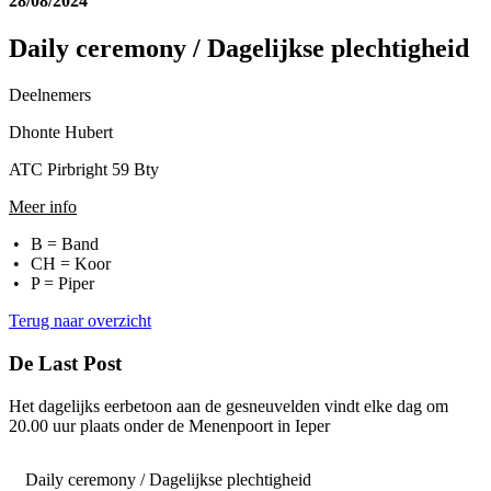
28/08/2024
Daily ceremony / Dagelijkse plechtigheid
Deelnemers
Dhonte Hubert
ATC Pirbright 59 Bty
Meer info
B = Band
CH = Koor
P = Piper
Terug naar overzicht
De Last Post
Het dagelijks eerbetoon aan de gesneuvelden vindt elke dag
om
20.00 uur plaats onder de Menenpoort in Ieper
Daily ceremony / Dagelijkse plechtigheid