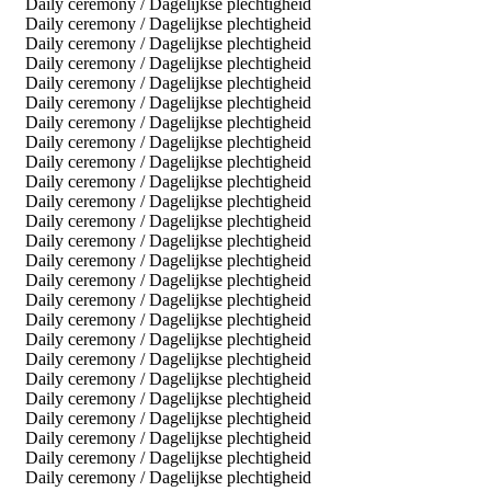
Daily ceremony / Dagelijkse plechtigheid
Daily ceremony / Dagelijkse plechtigheid
Daily ceremony / Dagelijkse plechtigheid
Daily ceremony / Dagelijkse plechtigheid
Daily ceremony / Dagelijkse plechtigheid
Daily ceremony / Dagelijkse plechtigheid
Daily ceremony / Dagelijkse plechtigheid
Daily ceremony / Dagelijkse plechtigheid
Daily ceremony / Dagelijkse plechtigheid
Daily ceremony / Dagelijkse plechtigheid
Daily ceremony / Dagelijkse plechtigheid
Daily ceremony / Dagelijkse plechtigheid
Daily ceremony / Dagelijkse plechtigheid
Daily ceremony / Dagelijkse plechtigheid
Daily ceremony / Dagelijkse plechtigheid
Daily ceremony / Dagelijkse plechtigheid
Daily ceremony / Dagelijkse plechtigheid
Daily ceremony / Dagelijkse plechtigheid
Daily ceremony / Dagelijkse plechtigheid
Daily ceremony / Dagelijkse plechtigheid
Daily ceremony / Dagelijkse plechtigheid
Daily ceremony / Dagelijkse plechtigheid
Daily ceremony / Dagelijkse plechtigheid
Daily ceremony / Dagelijkse plechtigheid
Daily ceremony / Dagelijkse plechtigheid