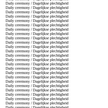
Daily ceremony / Dagelijkse plechtigheid
Daily ceremony / Dagelijkse plechtigheid
Daily ceremony / Dagelijkse plechtigheid
Daily ceremony / Dagelijkse plechtigheid
Daily ceremony / Dagelijkse plechtigheid
Daily ceremony / Dagelijkse plechtigheid
Daily ceremony / Dagelijkse plechtigheid
Daily ceremony / Dagelijkse plechtigheid
Daily ceremony / Dagelijkse plechtigheid
Daily ceremony / Dagelijkse plechtigheid
Daily ceremony / Dagelijkse plechtigheid
Daily ceremony / Dagelijkse plechtigheid
Daily ceremony / Dagelijkse plechtigheid
Daily ceremony / Dagelijkse plechtigheid
Daily ceremony / Dagelijkse plechtigheid
Daily ceremony / Dagelijkse plechtigheid
Daily ceremony / Dagelijkse plechtigheid
Daily ceremony / Dagelijkse plechtigheid
Daily ceremony / Dagelijkse plechtigheid
Daily ceremony / Dagelijkse plechtigheid
Daily ceremony / Dagelijkse plechtigheid
Daily ceremony / Dagelijkse plechtigheid
Daily ceremony / Dagelijkse plechtigheid
Daily ceremony / Dagelijkse plechtigheid
Daily ceremony / Dagelijkse plechtigheid