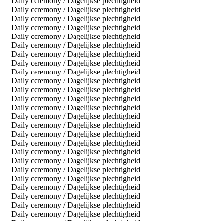
Daily ceremony / Dagelijkse plechtigheid
Daily ceremony / Dagelijkse plechtigheid
Daily ceremony / Dagelijkse plechtigheid
Daily ceremony / Dagelijkse plechtigheid
Daily ceremony / Dagelijkse plechtigheid
Daily ceremony / Dagelijkse plechtigheid
Daily ceremony / Dagelijkse plechtigheid
Daily ceremony / Dagelijkse plechtigheid
Daily ceremony / Dagelijkse plechtigheid
Daily ceremony / Dagelijkse plechtigheid
Daily ceremony / Dagelijkse plechtigheid
Daily ceremony / Dagelijkse plechtigheid
Daily ceremony / Dagelijkse plechtigheid
Daily ceremony / Dagelijkse plechtigheid
Daily ceremony / Dagelijkse plechtigheid
Daily ceremony / Dagelijkse plechtigheid
Daily ceremony / Dagelijkse plechtigheid
Daily ceremony / Dagelijkse plechtigheid
Daily ceremony / Dagelijkse plechtigheid
Daily ceremony / Dagelijkse plechtigheid
Daily ceremony / Dagelijkse plechtigheid
Daily ceremony / Dagelijkse plechtigheid
Daily ceremony / Dagelijkse plechtigheid
Daily ceremony / Dagelijkse plechtigheid
Daily ceremony / Dagelijkse plechtigheid