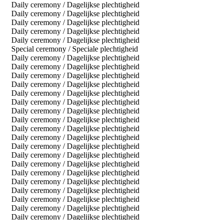
Daily ceremony / Dagelijkse plechtigheid
Daily ceremony / Dagelijkse plechtigheid
Daily ceremony / Dagelijkse plechtigheid
Daily ceremony / Dagelijkse plechtigheid
Daily ceremony / Dagelijkse plechtigheid
Special ceremony / Speciale plechtigheid
Daily ceremony / Dagelijkse plechtigheid
Daily ceremony / Dagelijkse plechtigheid
Daily ceremony / Dagelijkse plechtigheid
Daily ceremony / Dagelijkse plechtigheid
Daily ceremony / Dagelijkse plechtigheid
Daily ceremony / Dagelijkse plechtigheid
Daily ceremony / Dagelijkse plechtigheid
Daily ceremony / Dagelijkse plechtigheid
Daily ceremony / Dagelijkse plechtigheid
Daily ceremony / Dagelijkse plechtigheid
Daily ceremony / Dagelijkse plechtigheid
Daily ceremony / Dagelijkse plechtigheid
Daily ceremony / Dagelijkse plechtigheid
Daily ceremony / Dagelijkse plechtigheid
Daily ceremony / Dagelijkse plechtigheid
Daily ceremony / Dagelijkse plechtigheid
Daily ceremony / Dagelijkse plechtigheid
Daily ceremony / Dagelijkse plechtigheid
Daily ceremony / Dagelijkse plechtigheid