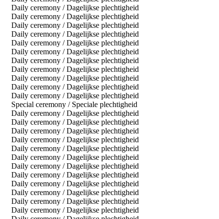
Daily ceremony / Dagelijkse plechtigheid
Daily ceremony / Dagelijkse plechtigheid
Daily ceremony / Dagelijkse plechtigheid
Daily ceremony / Dagelijkse plechtigheid
Daily ceremony / Dagelijkse plechtigheid
Daily ceremony / Dagelijkse plechtigheid
Daily ceremony / Dagelijkse plechtigheid
Daily ceremony / Dagelijkse plechtigheid
Daily ceremony / Dagelijkse plechtigheid
Daily ceremony / Dagelijkse plechtigheid
Daily ceremony / Dagelijkse plechtigheid
Special ceremony / Speciale plechtigheid
Daily ceremony / Dagelijkse plechtigheid
Daily ceremony / Dagelijkse plechtigheid
Daily ceremony / Dagelijkse plechtigheid
Daily ceremony / Dagelijkse plechtigheid
Daily ceremony / Dagelijkse plechtigheid
Daily ceremony / Dagelijkse plechtigheid
Daily ceremony / Dagelijkse plechtigheid
Daily ceremony / Dagelijkse plechtigheid
Daily ceremony / Dagelijkse plechtigheid
Daily ceremony / Dagelijkse plechtigheid
Daily ceremony / Dagelijkse plechtigheid
Daily ceremony / Dagelijkse plechtigheid
Daily ceremony / Dagelijkse plechtigheid