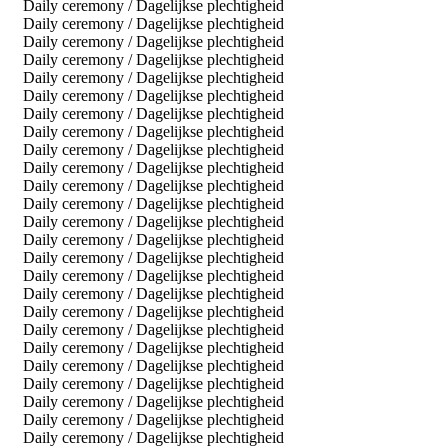
Daily ceremony / Dagelijkse plechtigheid
Daily ceremony / Dagelijkse plechtigheid
Daily ceremony / Dagelijkse plechtigheid
Daily ceremony / Dagelijkse plechtigheid
Daily ceremony / Dagelijkse plechtigheid
Daily ceremony / Dagelijkse plechtigheid
Daily ceremony / Dagelijkse plechtigheid
Daily ceremony / Dagelijkse plechtigheid
Daily ceremony / Dagelijkse plechtigheid
Daily ceremony / Dagelijkse plechtigheid
Daily ceremony / Dagelijkse plechtigheid
Daily ceremony / Dagelijkse plechtigheid
Daily ceremony / Dagelijkse plechtigheid
Daily ceremony / Dagelijkse plechtigheid
Daily ceremony / Dagelijkse plechtigheid
Daily ceremony / Dagelijkse plechtigheid
Daily ceremony / Dagelijkse plechtigheid
Daily ceremony / Dagelijkse plechtigheid
Daily ceremony / Dagelijkse plechtigheid
Daily ceremony / Dagelijkse plechtigheid
Daily ceremony / Dagelijkse plechtigheid
Daily ceremony / Dagelijkse plechtigheid
Daily ceremony / Dagelijkse plechtigheid
Daily ceremony / Dagelijkse plechtigheid
Daily ceremony / Dagelijkse plechtigheid