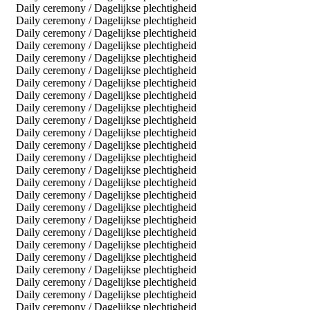
Daily ceremony / Dagelijkse plechtigheid
Daily ceremony / Dagelijkse plechtigheid
Daily ceremony / Dagelijkse plechtigheid
Daily ceremony / Dagelijkse plechtigheid
Daily ceremony / Dagelijkse plechtigheid
Daily ceremony / Dagelijkse plechtigheid
Daily ceremony / Dagelijkse plechtigheid
Daily ceremony / Dagelijkse plechtigheid
Daily ceremony / Dagelijkse plechtigheid
Daily ceremony / Dagelijkse plechtigheid
Daily ceremony / Dagelijkse plechtigheid
Daily ceremony / Dagelijkse plechtigheid
Daily ceremony / Dagelijkse plechtigheid
Daily ceremony / Dagelijkse plechtigheid
Daily ceremony / Dagelijkse plechtigheid
Daily ceremony / Dagelijkse plechtigheid
Daily ceremony / Dagelijkse plechtigheid
Daily ceremony / Dagelijkse plechtigheid
Daily ceremony / Dagelijkse plechtigheid
Daily ceremony / Dagelijkse plechtigheid
Daily ceremony / Dagelijkse plechtigheid
Daily ceremony / Dagelijkse plechtigheid
Daily ceremony / Dagelijkse plechtigheid
Daily ceremony / Dagelijkse plechtigheid
Daily ceremony / Dagelijkse plechtigheid