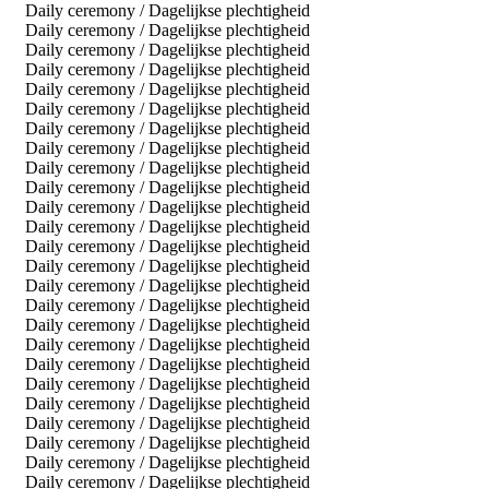
Daily ceremony / Dagelijkse plechtigheid
Daily ceremony / Dagelijkse plechtigheid
Daily ceremony / Dagelijkse plechtigheid
Daily ceremony / Dagelijkse plechtigheid
Daily ceremony / Dagelijkse plechtigheid
Daily ceremony / Dagelijkse plechtigheid
Daily ceremony / Dagelijkse plechtigheid
Daily ceremony / Dagelijkse plechtigheid
Daily ceremony / Dagelijkse plechtigheid
Daily ceremony / Dagelijkse plechtigheid
Daily ceremony / Dagelijkse plechtigheid
Daily ceremony / Dagelijkse plechtigheid
Daily ceremony / Dagelijkse plechtigheid
Daily ceremony / Dagelijkse plechtigheid
Daily ceremony / Dagelijkse plechtigheid
Daily ceremony / Dagelijkse plechtigheid
Daily ceremony / Dagelijkse plechtigheid
Daily ceremony / Dagelijkse plechtigheid
Daily ceremony / Dagelijkse plechtigheid
Daily ceremony / Dagelijkse plechtigheid
Daily ceremony / Dagelijkse plechtigheid
Daily ceremony / Dagelijkse plechtigheid
Daily ceremony / Dagelijkse plechtigheid
Daily ceremony / Dagelijkse plechtigheid
Daily ceremony / Dagelijkse plechtigheid