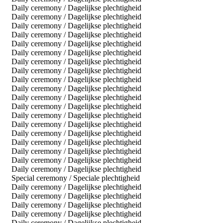
Daily ceremony / Dagelijkse plechtigheid
Daily ceremony / Dagelijkse plechtigheid
Daily ceremony / Dagelijkse plechtigheid
Daily ceremony / Dagelijkse plechtigheid
Daily ceremony / Dagelijkse plechtigheid
Daily ceremony / Dagelijkse plechtigheid
Daily ceremony / Dagelijkse plechtigheid
Daily ceremony / Dagelijkse plechtigheid
Daily ceremony / Dagelijkse plechtigheid
Daily ceremony / Dagelijkse plechtigheid
Daily ceremony / Dagelijkse plechtigheid
Daily ceremony / Dagelijkse plechtigheid
Daily ceremony / Dagelijkse plechtigheid
Daily ceremony / Dagelijkse plechtigheid
Daily ceremony / Dagelijkse plechtigheid
Daily ceremony / Dagelijkse plechtigheid
Daily ceremony / Dagelijkse plechtigheid
Daily ceremony / Dagelijkse plechtigheid
Daily ceremony / Dagelijkse plechtigheid
Special ceremony / Speciale plechtigheid
Daily ceremony / Dagelijkse plechtigheid
Daily ceremony / Dagelijkse plechtigheid
Daily ceremony / Dagelijkse plechtigheid
Daily ceremony / Dagelijkse plechtigheid
Daily ceremony / Dagelijkse plechtigheid