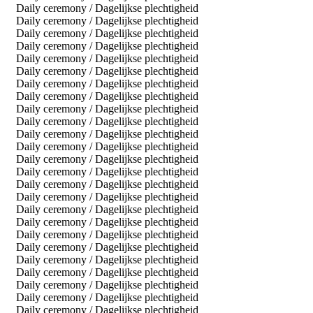
Daily ceremony / Dagelijkse plechtigheid
Daily ceremony / Dagelijkse plechtigheid
Daily ceremony / Dagelijkse plechtigheid
Daily ceremony / Dagelijkse plechtigheid
Daily ceremony / Dagelijkse plechtigheid
Daily ceremony / Dagelijkse plechtigheid
Daily ceremony / Dagelijkse plechtigheid
Daily ceremony / Dagelijkse plechtigheid
Daily ceremony / Dagelijkse plechtigheid
Daily ceremony / Dagelijkse plechtigheid
Daily ceremony / Dagelijkse plechtigheid
Daily ceremony / Dagelijkse plechtigheid
Daily ceremony / Dagelijkse plechtigheid
Daily ceremony / Dagelijkse plechtigheid
Daily ceremony / Dagelijkse plechtigheid
Daily ceremony / Dagelijkse plechtigheid
Daily ceremony / Dagelijkse plechtigheid
Daily ceremony / Dagelijkse plechtigheid
Daily ceremony / Dagelijkse plechtigheid
Daily ceremony / Dagelijkse plechtigheid
Daily ceremony / Dagelijkse plechtigheid
Daily ceremony / Dagelijkse plechtigheid
Daily ceremony / Dagelijkse plechtigheid
Daily ceremony / Dagelijkse plechtigheid
Daily ceremony / Dagelijkse plechtigheid