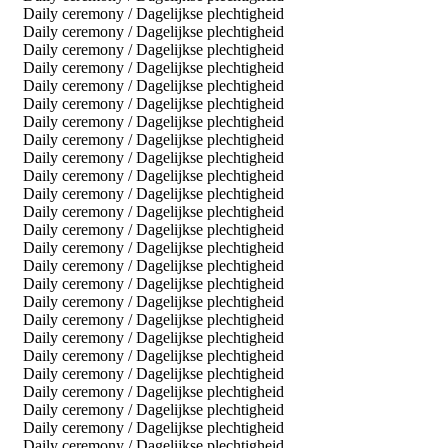
Daily ceremony / Dagelijkse plechtigheid
Daily ceremony / Dagelijkse plechtigheid
Daily ceremony / Dagelijkse plechtigheid
Daily ceremony / Dagelijkse plechtigheid
Daily ceremony / Dagelijkse plechtigheid
Daily ceremony / Dagelijkse plechtigheid
Daily ceremony / Dagelijkse plechtigheid
Daily ceremony / Dagelijkse plechtigheid
Daily ceremony / Dagelijkse plechtigheid
Daily ceremony / Dagelijkse plechtigheid
Daily ceremony / Dagelijkse plechtigheid
Daily ceremony / Dagelijkse plechtigheid
Daily ceremony / Dagelijkse plechtigheid
Daily ceremony / Dagelijkse plechtigheid
Daily ceremony / Dagelijkse plechtigheid
Daily ceremony / Dagelijkse plechtigheid
Daily ceremony / Dagelijkse plechtigheid
Daily ceremony / Dagelijkse plechtigheid
Daily ceremony / Dagelijkse plechtigheid
Daily ceremony / Dagelijkse plechtigheid
Daily ceremony / Dagelijkse plechtigheid
Daily ceremony / Dagelijkse plechtigheid
Daily ceremony / Dagelijkse plechtigheid
Daily ceremony / Dagelijkse plechtigheid
Daily ceremony / Dagelijkse plechtigheid