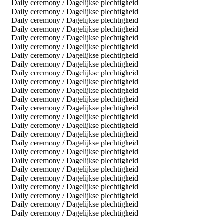
Daily ceremony / Dagelijkse plechtigheid
Daily ceremony / Dagelijkse plechtigheid
Daily ceremony / Dagelijkse plechtigheid
Daily ceremony / Dagelijkse plechtigheid
Daily ceremony / Dagelijkse plechtigheid
Daily ceremony / Dagelijkse plechtigheid
Daily ceremony / Dagelijkse plechtigheid
Daily ceremony / Dagelijkse plechtigheid
Daily ceremony / Dagelijkse plechtigheid
Daily ceremony / Dagelijkse plechtigheid
Daily ceremony / Dagelijkse plechtigheid
Daily ceremony / Dagelijkse plechtigheid
Daily ceremony / Dagelijkse plechtigheid
Daily ceremony / Dagelijkse plechtigheid
Daily ceremony / Dagelijkse plechtigheid
Daily ceremony / Dagelijkse plechtigheid
Daily ceremony / Dagelijkse plechtigheid
Daily ceremony / Dagelijkse plechtigheid
Daily ceremony / Dagelijkse plechtigheid
Daily ceremony / Dagelijkse plechtigheid
Daily ceremony / Dagelijkse plechtigheid
Daily ceremony / Dagelijkse plechtigheid
Daily ceremony / Dagelijkse plechtigheid
Daily ceremony / Dagelijkse plechtigheid
Daily ceremony / Dagelijkse plechtigheid