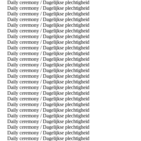
Daily ceremony / Dagelijkse plechtigheid
Daily ceremony / Dagelijkse plechtigheid
Daily ceremony / Dagelijkse plechtigheid
Daily ceremony / Dagelijkse plechtigheid
Daily ceremony / Dagelijkse plechtigheid
Daily ceremony / Dagelijkse plechtigheid
Daily ceremony / Dagelijkse plechtigheid
Daily ceremony / Dagelijkse plechtigheid
Daily ceremony / Dagelijkse plechtigheid
Daily ceremony / Dagelijkse plechtigheid
Daily ceremony / Dagelijkse plechtigheid
Daily ceremony / Dagelijkse plechtigheid
Daily ceremony / Dagelijkse plechtigheid
Daily ceremony / Dagelijkse plechtigheid
Daily ceremony / Dagelijkse plechtigheid
Daily ceremony / Dagelijkse plechtigheid
Daily ceremony / Dagelijkse plechtigheid
Daily ceremony / Dagelijkse plechtigheid
Daily ceremony / Dagelijkse plechtigheid
Daily ceremony / Dagelijkse plechtigheid
Daily ceremony / Dagelijkse plechtigheid
Daily ceremony / Dagelijkse plechtigheid
Daily ceremony / Dagelijkse plechtigheid
Daily ceremony / Dagelijkse plechtigheid
Daily ceremony / Dagelijkse plechtigheid