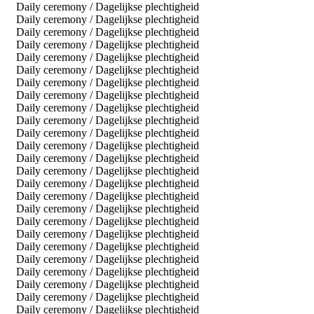
Daily ceremony / Dagelijkse plechtigheid
Daily ceremony / Dagelijkse plechtigheid
Daily ceremony / Dagelijkse plechtigheid
Daily ceremony / Dagelijkse plechtigheid
Daily ceremony / Dagelijkse plechtigheid
Daily ceremony / Dagelijkse plechtigheid
Daily ceremony / Dagelijkse plechtigheid
Daily ceremony / Dagelijkse plechtigheid
Daily ceremony / Dagelijkse plechtigheid
Daily ceremony / Dagelijkse plechtigheid
Daily ceremony / Dagelijkse plechtigheid
Daily ceremony / Dagelijkse plechtigheid
Daily ceremony / Dagelijkse plechtigheid
Daily ceremony / Dagelijkse plechtigheid
Daily ceremony / Dagelijkse plechtigheid
Daily ceremony / Dagelijkse plechtigheid
Daily ceremony / Dagelijkse plechtigheid
Daily ceremony / Dagelijkse plechtigheid
Daily ceremony / Dagelijkse plechtigheid
Daily ceremony / Dagelijkse plechtigheid
Daily ceremony / Dagelijkse plechtigheid
Daily ceremony / Dagelijkse plechtigheid
Daily ceremony / Dagelijkse plechtigheid
Daily ceremony / Dagelijkse plechtigheid
Daily ceremony / Dagelijkse plechtigheid