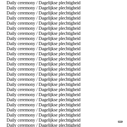
Daily ceremony / Dagelijkse plechtigheid
Daily ceremony / Dagelijkse plechtigheid
Daily ceremony / Dagelijkse plechtigheid
Daily ceremony / Dagelijkse plechtigheid
Daily ceremony / Dagelijkse plechtigheid
Daily ceremony / Dagelijkse plechtigheid
Daily ceremony / Dagelijkse plechtigheid
Daily ceremony / Dagelijkse plechtigheid
Daily ceremony / Dagelijkse plechtigheid
Daily ceremony / Dagelijkse plechtigheid
Daily ceremony / Dagelijkse plechtigheid
Daily ceremony / Dagelijkse plechtigheid
Daily ceremony / Dagelijkse plechtigheid
Daily ceremony / Dagelijkse plechtigheid
Daily ceremony / Dagelijkse plechtigheid
Daily ceremony / Dagelijkse plechtigheid
Daily ceremony / Dagelijkse plechtigheid
Daily ceremony / Dagelijkse plechtigheid
Daily ceremony / Dagelijkse plechtigheid
Daily ceremony / Dagelijkse plechtigheid
Daily ceremony / Dagelijkse plechtigheid
Daily ceremony / Dagelijkse plechtigheid
Daily ceremony / Dagelijkse plechtigheid
Daily ceremony / Dagelijkse plechtigheid
Daily ceremony / Dagelijkse plechtigheid