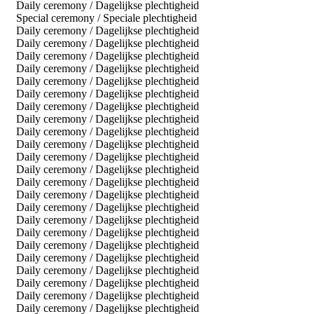
Daily ceremony / Dagelijkse plechtigheid
Special ceremony / Speciale plechtigheid
Daily ceremony / Dagelijkse plechtigheid
Daily ceremony / Dagelijkse plechtigheid
Daily ceremony / Dagelijkse plechtigheid
Daily ceremony / Dagelijkse plechtigheid
Daily ceremony / Dagelijkse plechtigheid
Daily ceremony / Dagelijkse plechtigheid
Daily ceremony / Dagelijkse plechtigheid
Daily ceremony / Dagelijkse plechtigheid
Daily ceremony / Dagelijkse plechtigheid
Daily ceremony / Dagelijkse plechtigheid
Daily ceremony / Dagelijkse plechtigheid
Daily ceremony / Dagelijkse plechtigheid
Daily ceremony / Dagelijkse plechtigheid
Daily ceremony / Dagelijkse plechtigheid
Daily ceremony / Dagelijkse plechtigheid
Daily ceremony / Dagelijkse plechtigheid
Daily ceremony / Dagelijkse plechtigheid
Daily ceremony / Dagelijkse plechtigheid
Daily ceremony / Dagelijkse plechtigheid
Daily ceremony / Dagelijkse plechtigheid
Daily ceremony / Dagelijkse plechtigheid
Daily ceremony / Dagelijkse plechtigheid
Daily ceremony / Dagelijkse plechtigheid