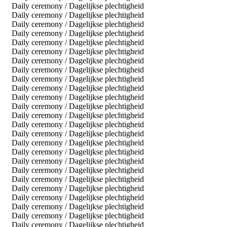
Daily ceremony / Dagelijkse plechtigheid
Daily ceremony / Dagelijkse plechtigheid
Daily ceremony / Dagelijkse plechtigheid
Daily ceremony / Dagelijkse plechtigheid
Daily ceremony / Dagelijkse plechtigheid
Daily ceremony / Dagelijkse plechtigheid
Daily ceremony / Dagelijkse plechtigheid
Daily ceremony / Dagelijkse plechtigheid
Daily ceremony / Dagelijkse plechtigheid
Daily ceremony / Dagelijkse plechtigheid
Daily ceremony / Dagelijkse plechtigheid
Daily ceremony / Dagelijkse plechtigheid
Daily ceremony / Dagelijkse plechtigheid
Daily ceremony / Dagelijkse plechtigheid
Daily ceremony / Dagelijkse plechtigheid
Daily ceremony / Dagelijkse plechtigheid
Daily ceremony / Dagelijkse plechtigheid
Daily ceremony / Dagelijkse plechtigheid
Daily ceremony / Dagelijkse plechtigheid
Daily ceremony / Dagelijkse plechtigheid
Daily ceremony / Dagelijkse plechtigheid
Daily ceremony / Dagelijkse plechtigheid
Daily ceremony / Dagelijkse plechtigheid
Daily ceremony / Dagelijkse plechtigheid
Daily ceremony / Dagelijkse plechtigheid