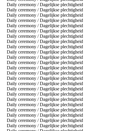
Daily ceremony / Dagelijkse plechtigheid
Daily ceremony / Dagelijkse plechtigheid
Daily ceremony / Dagelijkse plechtigheid
Daily ceremony / Dagelijkse plechtigheid
Daily ceremony / Dagelijkse plechtigheid
Daily ceremony / Dagelijkse plechtigheid
Daily ceremony / Dagelijkse plechtigheid
Daily ceremony / Dagelijkse plechtigheid
Daily ceremony / Dagelijkse plechtigheid
Daily ceremony / Dagelijkse plechtigheid
Daily ceremony / Dagelijkse plechtigheid
Daily ceremony / Dagelijkse plechtigheid
Daily ceremony / Dagelijkse plechtigheid
Daily ceremony / Dagelijkse plechtigheid
Daily ceremony / Dagelijkse plechtigheid
Daily ceremony / Dagelijkse plechtigheid
Daily ceremony / Dagelijkse plechtigheid
Daily ceremony / Dagelijkse plechtigheid
Daily ceremony / Dagelijkse plechtigheid
Daily ceremony / Dagelijkse plechtigheid
Daily ceremony / Dagelijkse plechtigheid
Daily ceremony / Dagelijkse plechtigheid
Daily ceremony / Dagelijkse plechtigheid
Daily ceremony / Dagelijkse plechtigheid
Daily ceremony / Dagelijkse plechtigheid