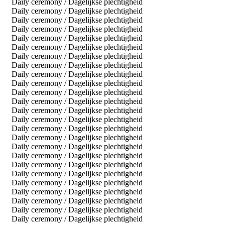
Daily ceremony / Dagelijkse plechtigheid
Daily ceremony / Dagelijkse plechtigheid
Daily ceremony / Dagelijkse plechtigheid
Daily ceremony / Dagelijkse plechtigheid
Daily ceremony / Dagelijkse plechtigheid
Daily ceremony / Dagelijkse plechtigheid
Daily ceremony / Dagelijkse plechtigheid
Daily ceremony / Dagelijkse plechtigheid
Daily ceremony / Dagelijkse plechtigheid
Daily ceremony / Dagelijkse plechtigheid
Daily ceremony / Dagelijkse plechtigheid
Daily ceremony / Dagelijkse plechtigheid
Daily ceremony / Dagelijkse plechtigheid
Daily ceremony / Dagelijkse plechtigheid
Daily ceremony / Dagelijkse plechtigheid
Daily ceremony / Dagelijkse plechtigheid
Daily ceremony / Dagelijkse plechtigheid
Daily ceremony / Dagelijkse plechtigheid
Daily ceremony / Dagelijkse plechtigheid
Daily ceremony / Dagelijkse plechtigheid
Daily ceremony / Dagelijkse plechtigheid
Daily ceremony / Dagelijkse plechtigheid
Daily ceremony / Dagelijkse plechtigheid
Daily ceremony / Dagelijkse plechtigheid
Daily ceremony / Dagelijkse plechtigheid