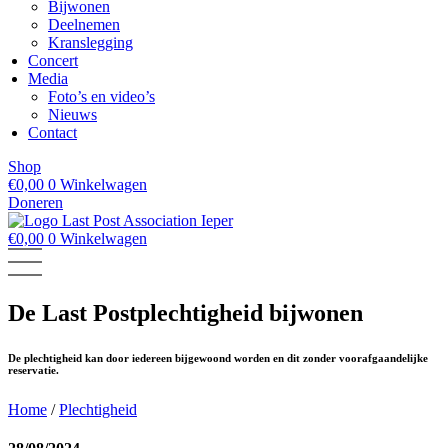
Bijwonen
Deelnemen
Kranslegging
Concert
Media
Foto’s en video’s
Nieuws
Contact
Shop
€
0,00
0
Winkelwagen
Doneren
€
0,00
0
Winkelwagen
De Last Postplechtigheid bijwonen
De plechtigheid kan door iedereen bijgewoond worden en dit zonder voorafgaandelijke
reservatie.
Home
/
Plechtigheid