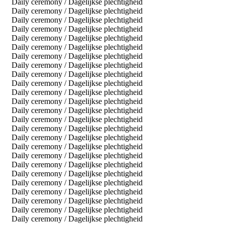
Daily ceremony / Dagelijkse plechtigheid
Daily ceremony / Dagelijkse plechtigheid
Daily ceremony / Dagelijkse plechtigheid
Daily ceremony / Dagelijkse plechtigheid
Daily ceremony / Dagelijkse plechtigheid
Daily ceremony / Dagelijkse plechtigheid
Daily ceremony / Dagelijkse plechtigheid
Daily ceremony / Dagelijkse plechtigheid
Daily ceremony / Dagelijkse plechtigheid
Daily ceremony / Dagelijkse plechtigheid
Daily ceremony / Dagelijkse plechtigheid
Daily ceremony / Dagelijkse plechtigheid
Daily ceremony / Dagelijkse plechtigheid
Daily ceremony / Dagelijkse plechtigheid
Daily ceremony / Dagelijkse plechtigheid
Daily ceremony / Dagelijkse plechtigheid
Daily ceremony / Dagelijkse plechtigheid
Daily ceremony / Dagelijkse plechtigheid
Daily ceremony / Dagelijkse plechtigheid
Daily ceremony / Dagelijkse plechtigheid
Daily ceremony / Dagelijkse plechtigheid
Daily ceremony / Dagelijkse plechtigheid
Daily ceremony / Dagelijkse plechtigheid
Daily ceremony / Dagelijkse plechtigheid
Daily ceremony / Dagelijkse plechtigheid