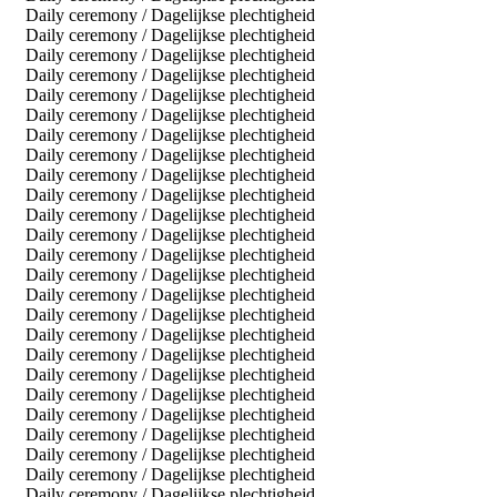
Daily ceremony / Dagelijkse plechtigheid
Daily ceremony / Dagelijkse plechtigheid
Daily ceremony / Dagelijkse plechtigheid
Daily ceremony / Dagelijkse plechtigheid
Daily ceremony / Dagelijkse plechtigheid
Daily ceremony / Dagelijkse plechtigheid
Daily ceremony / Dagelijkse plechtigheid
Daily ceremony / Dagelijkse plechtigheid
Daily ceremony / Dagelijkse plechtigheid
Daily ceremony / Dagelijkse plechtigheid
Daily ceremony / Dagelijkse plechtigheid
Daily ceremony / Dagelijkse plechtigheid
Daily ceremony / Dagelijkse plechtigheid
Daily ceremony / Dagelijkse plechtigheid
Daily ceremony / Dagelijkse plechtigheid
Daily ceremony / Dagelijkse plechtigheid
Daily ceremony / Dagelijkse plechtigheid
Daily ceremony / Dagelijkse plechtigheid
Daily ceremony / Dagelijkse plechtigheid
Daily ceremony / Dagelijkse plechtigheid
Daily ceremony / Dagelijkse plechtigheid
Daily ceremony / Dagelijkse plechtigheid
Daily ceremony / Dagelijkse plechtigheid
Daily ceremony / Dagelijkse plechtigheid
Daily ceremony / Dagelijkse plechtigheid