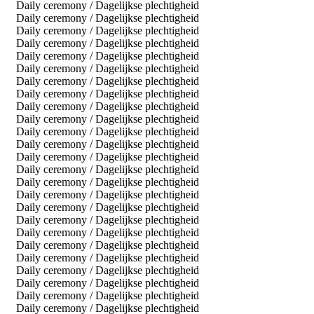
Daily ceremony / Dagelijkse plechtigheid
Daily ceremony / Dagelijkse plechtigheid
Daily ceremony / Dagelijkse plechtigheid
Daily ceremony / Dagelijkse plechtigheid
Daily ceremony / Dagelijkse plechtigheid
Daily ceremony / Dagelijkse plechtigheid
Daily ceremony / Dagelijkse plechtigheid
Daily ceremony / Dagelijkse plechtigheid
Daily ceremony / Dagelijkse plechtigheid
Daily ceremony / Dagelijkse plechtigheid
Daily ceremony / Dagelijkse plechtigheid
Daily ceremony / Dagelijkse plechtigheid
Daily ceremony / Dagelijkse plechtigheid
Daily ceremony / Dagelijkse plechtigheid
Daily ceremony / Dagelijkse plechtigheid
Daily ceremony / Dagelijkse plechtigheid
Daily ceremony / Dagelijkse plechtigheid
Daily ceremony / Dagelijkse plechtigheid
Daily ceremony / Dagelijkse plechtigheid
Daily ceremony / Dagelijkse plechtigheid
Daily ceremony / Dagelijkse plechtigheid
Daily ceremony / Dagelijkse plechtigheid
Daily ceremony / Dagelijkse plechtigheid
Daily ceremony / Dagelijkse plechtigheid
Daily ceremony / Dagelijkse plechtigheid