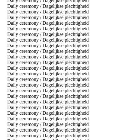
Daily ceremony / Dagelijkse plechtigheid
Daily ceremony / Dagelijkse plechtigheid
Daily ceremony / Dagelijkse plechtigheid
Daily ceremony / Dagelijkse plechtigheid
Daily ceremony / Dagelijkse plechtigheid
Daily ceremony / Dagelijkse plechtigheid
Daily ceremony / Dagelijkse plechtigheid
Daily ceremony / Dagelijkse plechtigheid
Daily ceremony / Dagelijkse plechtigheid
Daily ceremony / Dagelijkse plechtigheid
Daily ceremony / Dagelijkse plechtigheid
Daily ceremony / Dagelijkse plechtigheid
Daily ceremony / Dagelijkse plechtigheid
Daily ceremony / Dagelijkse plechtigheid
Daily ceremony / Dagelijkse plechtigheid
Daily ceremony / Dagelijkse plechtigheid
Daily ceremony / Dagelijkse plechtigheid
Daily ceremony / Dagelijkse plechtigheid
Daily ceremony / Dagelijkse plechtigheid
Daily ceremony / Dagelijkse plechtigheid
Daily ceremony / Dagelijkse plechtigheid
Daily ceremony / Dagelijkse plechtigheid
Daily ceremony / Dagelijkse plechtigheid
Daily ceremony / Dagelijkse plechtigheid
Daily ceremony / Dagelijkse plechtigheid