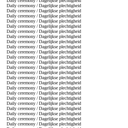
Daily ceremony / Dagelijkse plechtigheid
Daily ceremony / Dagelijkse plechtigheid
Daily ceremony / Dagelijkse plechtigheid
Daily ceremony / Dagelijkse plechtigheid
Daily ceremony / Dagelijkse plechtigheid
Daily ceremony / Dagelijkse plechtigheid
Daily ceremony / Dagelijkse plechtigheid
Daily ceremony / Dagelijkse plechtigheid
Daily ceremony / Dagelijkse plechtigheid
Daily ceremony / Dagelijkse plechtigheid
Daily ceremony / Dagelijkse plechtigheid
Daily ceremony / Dagelijkse plechtigheid
Daily ceremony / Dagelijkse plechtigheid
Daily ceremony / Dagelijkse plechtigheid
Daily ceremony / Dagelijkse plechtigheid
Daily ceremony / Dagelijkse plechtigheid
Daily ceremony / Dagelijkse plechtigheid
Daily ceremony / Dagelijkse plechtigheid
Daily ceremony / Dagelijkse plechtigheid
Daily ceremony / Dagelijkse plechtigheid
Daily ceremony / Dagelijkse plechtigheid
Daily ceremony / Dagelijkse plechtigheid
Daily ceremony / Dagelijkse plechtigheid
Daily ceremony / Dagelijkse plechtigheid
Daily ceremony / Dagelijkse plechtigheid