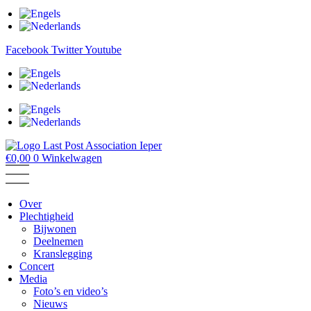
Facebook
Twitter
Youtube
€
0,00
0
Winkelwagen
Over
Plechtigheid
Bijwonen
Deelnemen
Kranslegging
Concert
Media
Foto’s en video’s
Nieuws