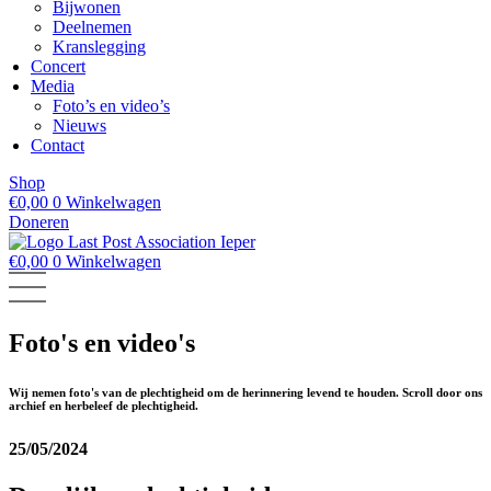
Bijwonen
Deelnemen
Kranslegging
Concert
Media
Foto’s en video’s
Nieuws
Contact
Shop
€
0,00
0
Winkelwagen
Doneren
€
0,00
0
Winkelwagen
Foto's en video's
Wij nemen foto's van de plechtigheid om de herinnering levend te houden. Scroll door ons
archief en herbeleef de plechtigheid.
25/05/2024