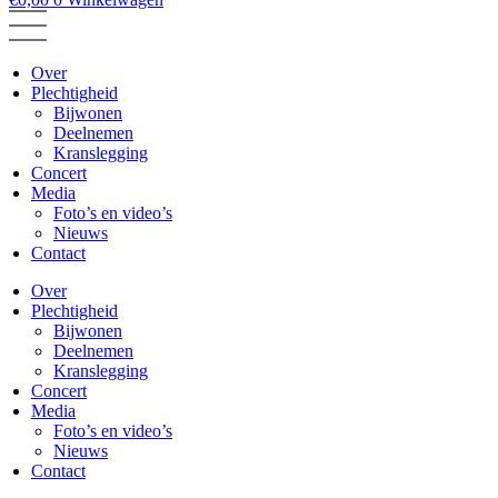
Over
Plechtigheid
Bijwonen
Deelnemen
Kranslegging
Concert
Media
Foto’s en video’s
Nieuws
Contact
Over
Plechtigheid
Bijwonen
Deelnemen
Kranslegging
Concert
Media
Foto’s en video’s
Nieuws
Contact