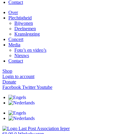
Contact
Over
Plechtigheid
Bijwonen
Deelnemen
Kranslegging
Concert
Media
Foto’s en video’s
Nieuws
Contact
Shop
Login to account
Donate
Facebook
Twitter
Youtube
€
0,00
0
Winkelwagen