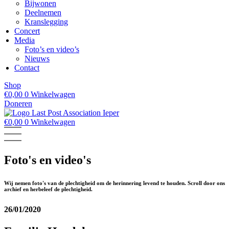
Bijwonen
Deelnemen
Kranslegging
Concert
Media
Foto’s en video’s
Nieuws
Contact
Shop
€
0,00
0
Winkelwagen
Doneren
€
0,00
0
Winkelwagen
Foto's en video's
Wij nemen foto's van de plechtigheid om de herinnering levend te houden. Scroll door ons
archief en herbeleef de plechtigheid.
26/01/2020