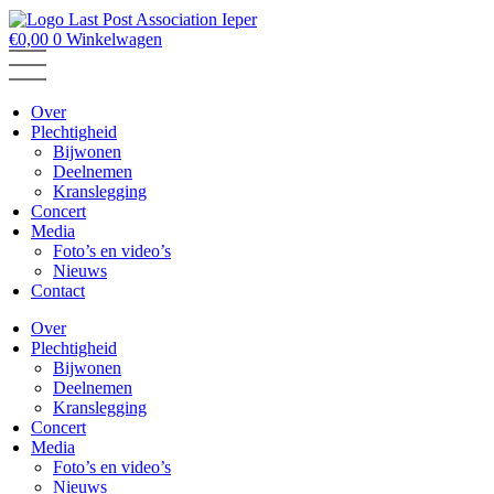
€
0,00
0
Winkelwagen
Over
Plechtigheid
Bijwonen
Deelnemen
Kranslegging
Concert
Media
Foto’s en video’s
Nieuws
Contact
Over
Plechtigheid
Bijwonen
Deelnemen
Kranslegging
Concert
Media
Foto’s en video’s
Nieuws