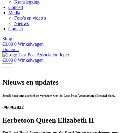
Kranslegging
Concert
Media
Foto’s en video’s
Nieuws
Contact
Shop
€
0,00
0
Winkelwagen
Doneren
€
0,00
0
Winkelwagen
Nieuws en updates
Scroll door ons archief en verneem wat de Last Post Association allemaal doet.
09/09/2022
Eerbetoon Queen Elizabeth II
De Last Post Association en de Stad Ieper organiseren een