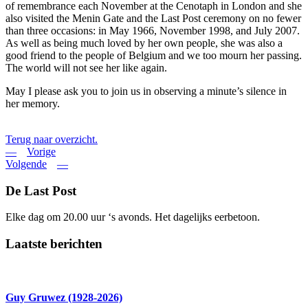
of remembrance each November at the Cenotaph in London and she
also visited the Menin Gate and the Last Post ceremony on no fewer
than three occasions: in May 1966, November 1998, and July 2007.
As well as being much loved by her own people, she was also a
good friend to the people of Belgium and we too mourn her passing.
The world will not see her like again.
May I please ask you to join us in observing a minute’s silence in
her memory.
Terug naar overzicht.
Vorige
Volgende
De Last Post
Elke dag om 20.00 uur ‘s avonds. Het dagelijks eerbetoon.
Laatste berichten
Guy Gruwez (1928-2026)