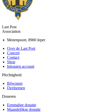
Last Post
Association
Menenpoort, 8900 Ieper
Over de Last Post
Concert
Contact
Shop
Inloggen account
Plechtigheid
Bijwonen
Deelnemen
Doneren
Eenmalige donatie
Maandelijkse donatie