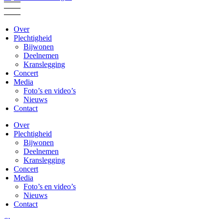
Over
Plechtigheid
Bijwonen
Deelnemen
Kranslegging
Concert
Media
Foto’s en video’s
Nieuws
Contact
Over
Plechtigheid
Bijwonen
Deelnemen
Kranslegging
Concert
Media
Foto’s en video’s
Nieuws
Contact