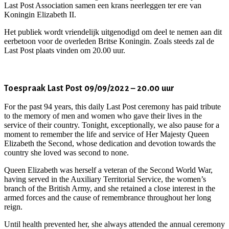
Last Post Association samen een krans neerleggen ter ere van
Koningin Elizabeth II.
Het publiek wordt vriendelijk uitgenodigd om deel te nemen aan dit
eerbetoon voor de overleden Britse Koningin. Zoals steeds zal de
Last Post plaats vinden om 20.00 uur.
Toespraak Last Post 09/09/2022 – 20.00 uur
For the past 94 years, this daily Last Post ceremony has paid tribute
to the memory of men and women who gave their lives in the
service of their country. Tonight, exceptionally, we also pause for a
moment to remember the life and service of Her Majesty Queen
Elizabeth the Second, whose dedication and devotion towards the
country she loved was second to none.
Queen Elizabeth was herself a veteran of the Second World War,
having served in the Auxiliary Territorial Service, the women’s
branch of the British Army, and she retained a close interest in the
armed forces and the cause of remembrance throughout her long
reign.
Until health prevented her, she always attended the annual ceremony